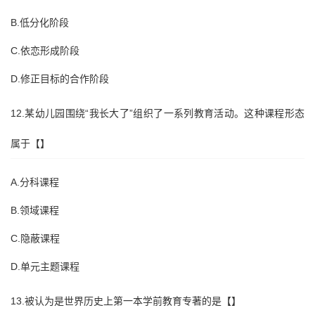
B.低分化阶段
C.依恋形成阶段
D.修正目标的合作阶段
12.某幼儿园围绕“我长大了”组织了一系列教育活动。这种课程形态
属于【】
A.分科课程
B.领域课程
C.隐蔽课程
D.单元主题课程
13.被认为是世界历史上第一本学前教育专著的是【】