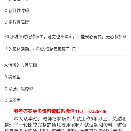
C.存储性障碍
D.提取性障碍
30.小琳平时吃得很少，睡觉也不踏实，不能安心玩耍，无心参加班
内的集体活动。小琳的情绪表现属于【】
A.消极的心理防御
B.哭闹型
C.紧张、焦虑型
D.沉闷型
参考答案更多资料请联系微信
/QQ：87226786
本人从事幼儿教师招聘编制考试工作
8年以上，总结和
整理了一套比较完整的幼儿教师招聘考试试题和资料，该资