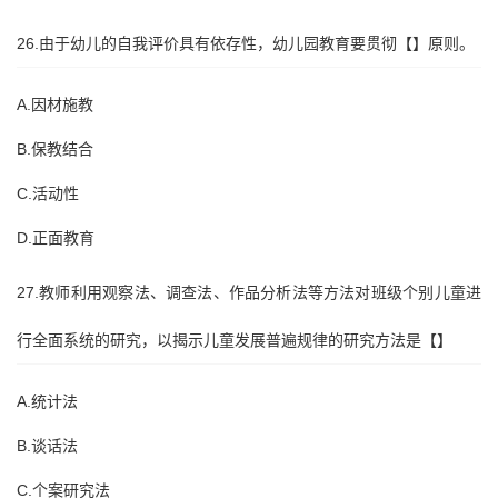
26.由于幼儿的自我评价具有依存性，幼儿园教育要贯彻【】原则。
A.因材施教
B.保教结合
C.活动性
D.正面教育
27.教师利用观察法、调查法、作品分析法等方法对班级个别儿童进
行全面系统的研究，以揭示儿童发展普遍规律的研究方法是【】
A.统计法
B.谈话法
C.个案研究法