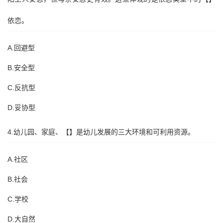
依恋。
A.回避型
B.安全型
C.反抗型
D.妥协型
4.幼儿园、家庭、【】是幼儿发展的三大环境和可利用资源。
A.社区
B.社会
C.学校
D.大自然