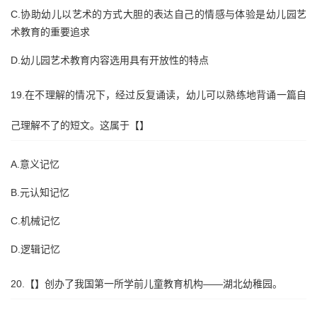
C.协助幼儿以艺术的方式大胆的表达自己的情感与体验是幼儿园艺
术教育的重要追求
D.幼儿园艺术教育内容选用具有开放性的特点
19.在不理解的情况下，经过反复诵读，幼儿可以熟练地背诵一篇自
己理解不了的短文。这属于【】
A.意义记忆
B.元认知记忆
C.机械记忆
D.逻辑记忆
20.【】创办了我国第一所学前儿童教育机构——湖北幼稚园。