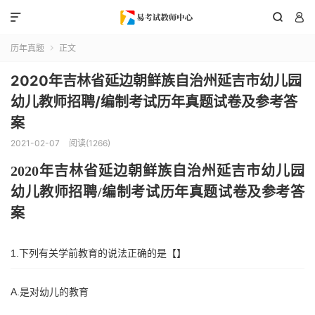



历年真题
正文

2020年吉林省延边朝鲜族自治州延吉市幼儿园
幼儿教师招聘/编制考试历年真题试卷及参考答
案
2021-02-07
阅读(1266)
2020年
吉林省延边朝鲜族自治州延吉市
幼儿园
幼儿教师招聘
/编制考试历年真题试卷及参考答
案
1.下列有关学前教育的说法正确的是【】
A.是对幼儿的教育