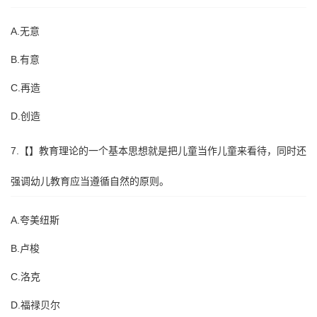
A.无意
B.有意
C.再造
D.创造
7.【】教育理论的一个基本思想就是把儿童当作儿童来看待，同时还
强调幼儿教育应当遵循自然的原则。
A.夸美纽斯
B.卢梭
C.洛克
D.福禄贝尔