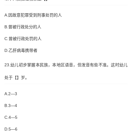
A.因故意犯罪受到刑事处罚的人
B.曾被行政处分的人
C.曾被行政处罚的人
D.乙肝病毒携带者
23.幼儿初步掌握本民族，本地区语音，但发音有些不准。这时幼儿
处于【】岁。
A.2—3
B.3—4
C.4—5
D.5—6