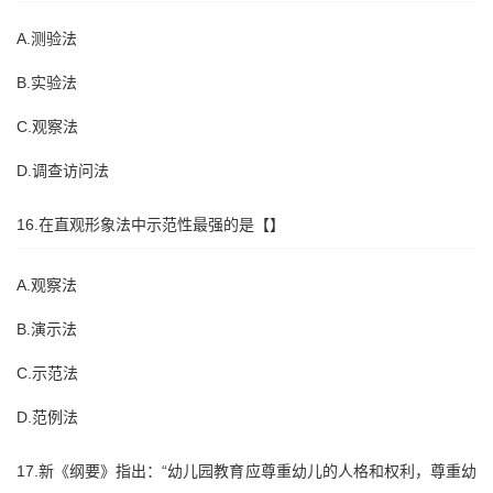
A.测验法
B.实验法
C.观察法
D.调查访问法
16.在直观形象法中示范性最强的是【】
A.观察法
B.演示法
C.示范法
D.范例法
17.新《纲要》指出：“幼儿园教育应尊重幼儿的人格和权利，尊重幼