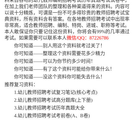
料来自各地的幼儿教师编制招聘考试历年真题考试试卷中，
在加上我们老师团队的整理和各种渠道得来的资料。内容可
以说十分精炼，可谓是一份不可多得珍贵的教师招聘考试宝
典资料，所有资料含有答案。在各地教师招聘考试中出现率
非常高，适合教师招聘、编制、特岗、进城、职称等考试。
本人敢保证你只要记住这份资料，你将会有99%的几率通过
考试。如果需要可以联系本人
微信
/QQ：87226786
你可知道
——别人用这个资料就考过关了！
你可知道
——整理这个资料需要花多少精力
你可知道
——可以为你节约多少时间！
你可知道
——有了这个资料可能给你带来什么！
你可知道
——没这个资料你可能失去什么！
推荐复习资料：
1.幼儿教师招聘考试复习笔记(核心考点)
2.幼儿教师招聘考试高分题库(上下册)
3.幼儿教师招聘考试历年真题大全
4.幼儿教师招聘考试考前卷(A、B卷)