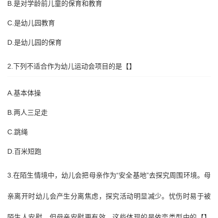
B.是对学龄前儿童的保育和教育
C.是幼儿园教育
D.是幼儿园的保育
2.下列不适合作为幼儿运动会项目的是【】
A.基本体操
B.两人三足走
C.跳绳
D.百米短跑
3.在陌生情境中，幼儿会把母亲作为“安全基地”去探究周围环境。母
亲离开时幼儿会产生分离焦虑，探究活动明显减少。忧伤时易于被
陌生人安慰，但母亲安慰更有效。这些体现的是依恋类型中的【】