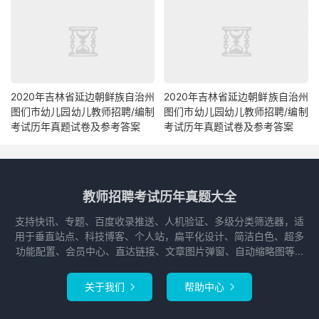
2020年吉林省延边朝鲜族自治州
2020年吉林省延边朝鲜族自治州
图们市幼儿园幼儿教师招聘/编制
图们市幼儿园幼儿教师招聘/编制
考试历年真题试卷及参考答案
考试历年真题试卷及参考答案
教师招聘考试历年真题大全
支持快讯、专题、百度收录推送、人机验证、多级分类筛选器，适
用于垂直站点、科技博客、个人站，扁平化设计、简洁白色、超多
功能配置、会员中心、直达链接、文章图片弹窗、自动缩略图等...
关于我们
帮助中心

