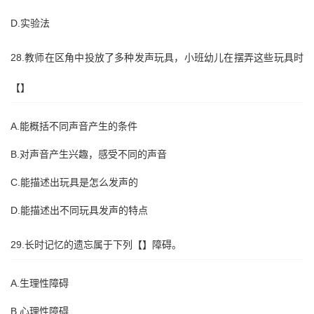
D.实验法
28.教师在区角中投放了多种发声玩具，小班幼儿在摆弄这些玩具时
【】
A.能概括不同声音产生的条件
B.对声音产生兴趣，感受不同的声音
C.能描述出玩具是怎么发声的
D.能描述出不同玩具发声的特点
29.长时记忆的遗忘属于下列【】障碍。
A.生理性障碍
B.心理性障碍