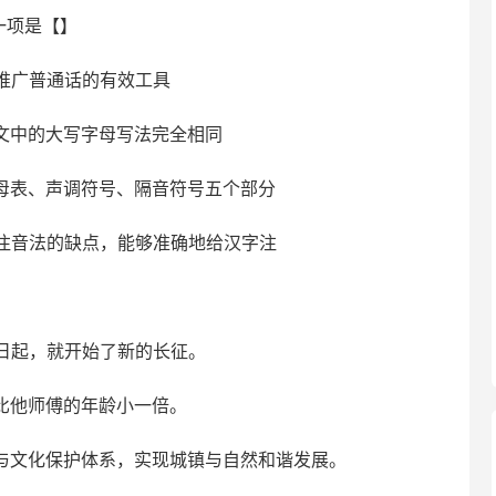
一项是【】
推广普通话的有效工具
文中的大写字母写法完全相同
母表、声调符号、隔音符号五个部分
等注音法的缺点，能够准确地给汉字注
日起，就开始了新的长征。
比他师傅的年龄小一倍。
与文化保护体系，实现城镇与自然和谐发展。