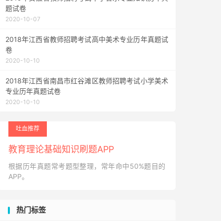
题试卷
2020-10-07
2018年江西省教师招聘考试高中美术专业历年真题试
卷
2020-10-10
2018年江西省南昌市红谷滩区教师招聘考试小学美术
专业历年真题试卷
2020-10-10
吐血推荐
教育理论基础知识刷题APP
根据历年真题常考题型整理，常年命中50%题目的
APP。
热门标签