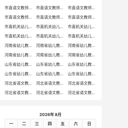
市直语文教师招聘
市直语文教师招聘考试真题
市直语文教师招聘考试真题卷
市直语文教师编制考试真题
市直语文教师编制考试真题卷
市直语文教师考试
市直机关幼儿教师招聘
市直机关幼儿教师考试
市直机关幼儿教师招聘考试真题
市直机关幼儿教师招聘考试真题卷
市直机关幼儿教师编制考试真题卷
市直机关幼儿教师编制考试真题
河南省幼儿教师招聘
河南省幼儿教师考试
河南省幼儿教师招聘考试真题
河南省幼儿教师招聘考试真题卷
河南省幼儿教师编制考试真题
河南省幼儿教师编制考试真题卷
山东省幼儿教师招聘
山东省幼儿教师考试
山东省幼儿教师招聘考试真题
山东省幼儿教师招聘考试真题卷
山东省幼儿教师编制考试真题
山东省幼儿教师编制考试真题卷
河北省语文教师招聘
河北省语文教师招聘考试真题
河北省语文教师招聘考试真题卷
河北省语文教师编制考试真题
河北省语文教师编制考试真题卷
河北省语文教师考试
2026年 8月
一
二
三
四
五
六
日