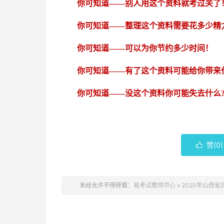
你可知道
——别人用这个资料就考过关了
你可知道
——整理这个资料需要花多少精
你可知道
——可以为你节约多少时间！
你可知道
——有了这个资料可能给你带来
你可知道
——没这个资料你可能失去什么
赞(
0
)

未经允许不得转载：
易考试教师中心
»
2020年山西