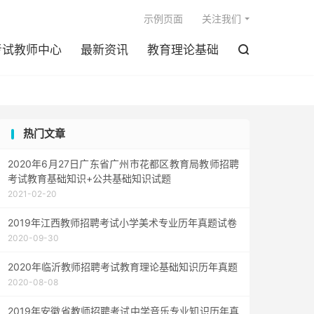

示例页面
关注我们
考试教师中心
最新资讯
教育理论基础

热门文章
2020年6月27日广东省广州市花都区教育局教师招聘
考试教育基础知识+公共基础知识试题
2021-02-20
2019年江西教师招聘考试小学美术专业历年真题试卷
2020-09-30
2020年临沂教师招聘考试教育理论基础知识历年真题
2020-08-08
2019年安徽省教师招聘考试中学音乐专业知识历年真