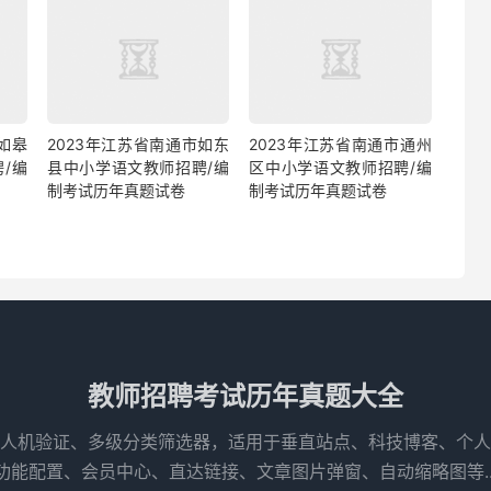
如皋
2023年江苏省南通市如东
2023年江苏省南通市通州
/编
县中小学语文教师招聘/编
区中小学语文教师招聘/编
制考试历年真题试卷
制考试历年真题试卷
教师招聘考试历年真题大全
人机验证、多级分类筛选器，适用于垂直站点、科技博客、个人
功能配置、会员中心、直达链接、文章图片弹窗、自动缩略图等..