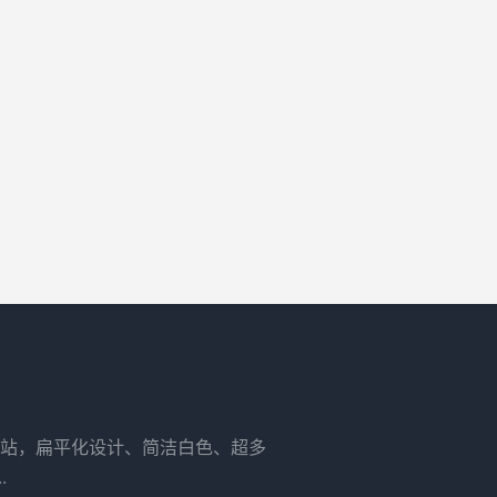
站，扁平化设计、简洁白色、超多
.