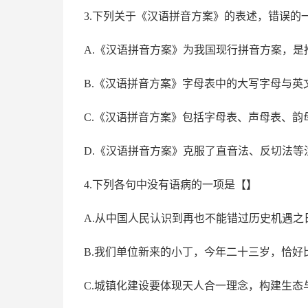
3.下列关于《汉语拼音方案》的表述，错误的
A.《汉语拼音方案》为我国现行拼音方案，是
B.《汉语拼音方案》字母表中的大写字母与英
C
.《汉语拼音方案》包括字母表、声母表、韵
D.《汉语拼音方案》克服了直音法、反切法
4.下列各句中没有语病的一项是【】
A
.
从中国人民认识到再也不能错过历史机遇之
B
.
我们单位新来的小丁，今年二十三岁，恰好
C.
城镇化建设要体现天人合一理念，构建生态