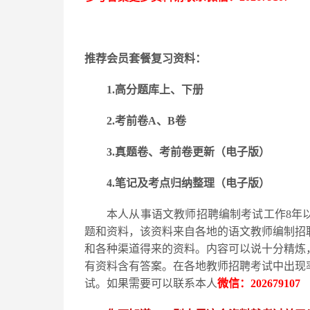
推荐会员套餐复习资料：
1.高分题库上、下册
2.考前卷A、B卷
3.真题卷、考前卷更新（电子版）
4.笔记及考点归纳整理（电子版）
本人从事语文教师招聘编制考试工作
8
年
题和资料，该资料来自各地的语文教师编制招
和各种渠道得来的资料。内容可以说十分精炼
有资料含有答案。在各地教师招聘考试中出现
试。如果需要可以联系本人
微信：
202679107