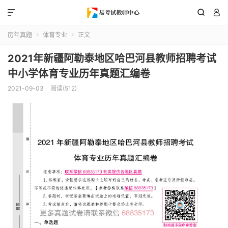



历年真题
体育专业
正文


2021年新疆阿勒泰地区哈巴河县教师招聘考试
中小学体育专业历年真题汇编卷
2021-09-03
阅读(512)