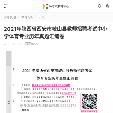



历年真题
体育专业
正文


2021年陕西省西安市岐山县教师招聘考试中小
学体育专业历年真题汇编卷
2021-09-03
阅读(548)