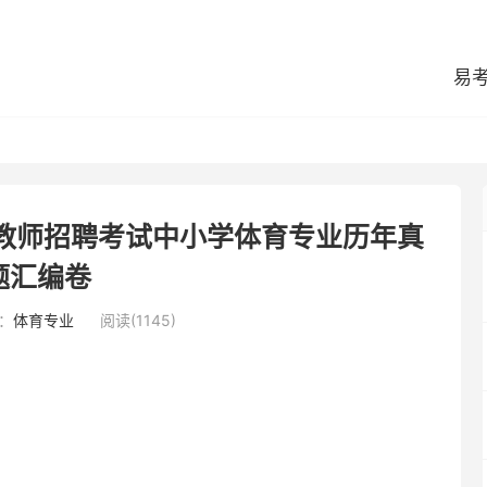
易
县教师招聘考试中小学体育专业历年真
题汇编卷
：
体育专业
阅读(1145)