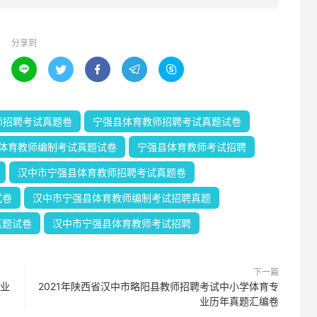
分享到





师招聘考试真题卷
宁强县体育教师招聘考试真题试卷
体育教师编制考试真题试卷
宁强县体育教师考试招聘
汉中市宁强县体育教师招聘考试真题卷
试卷
汉中市宁强县体育教师编制考试招聘真题
真题试卷
汉中市宁强县体育教师考试招聘
下一篇
专业
2021年陕西省汉中市略阳县教师招聘考试中小学体育专
业历年真题汇编卷