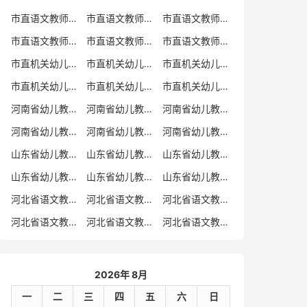
市直语文教师招聘
市直语文教师招聘考试真题
市直语文教师招聘考试真题卷
市直语文教师编制考试真题
市直语文教师编制考试真题卷
市直语文教师考试
市直机关幼儿教师招聘
市直机关幼儿教师考试
市直机关幼儿教师招聘考试真题
市直机关幼儿教师招聘考试真题卷
市直机关幼儿教师编制考试真题卷
市直机关幼儿教师编制考试真题
河南省幼儿教师招聘
河南省幼儿教师考试
河南省幼儿教师招聘考试真题
河南省幼儿教师招聘考试真题卷
河南省幼儿教师编制考试真题
河南省幼儿教师编制考试真题卷
山东省幼儿教师招聘
山东省幼儿教师考试
山东省幼儿教师招聘考试真题
山东省幼儿教师招聘考试真题卷
山东省幼儿教师编制考试真题
山东省幼儿教师编制考试真题卷
河北省语文教师招聘
河北省语文教师招聘考试真题
河北省语文教师招聘考试真题卷
河北省语文教师编制考试真题
河北省语文教师编制考试真题卷
河北省语文教师考试
2026年 8月
一
二
三
四
五
六
日