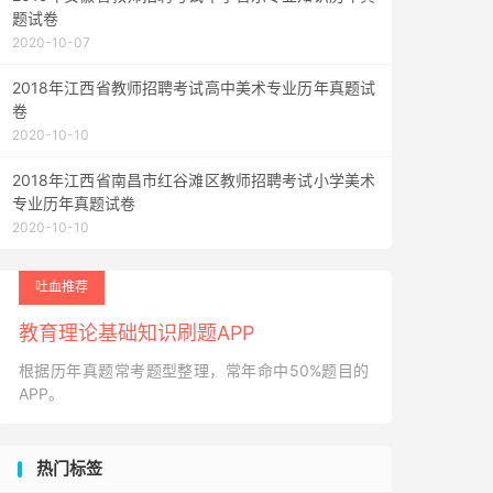
题试卷
2020-10-07
2018年江西省教师招聘考试高中美术专业历年真题试
卷
2020-10-10
2018年江西省南昌市红谷滩区教师招聘考试小学美术
专业历年真题试卷
2020-10-10
吐血推荐
教育理论基础知识刷题APP
根据历年真题常考题型整理，常年命中50%题目的
APP。
热门标签