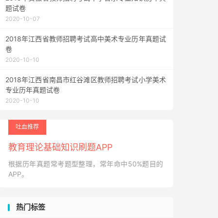
题试卷
2020-10-07
2018年江西省教师招聘考试高中美术专业历年真题试
卷
2020-10-10
2018年江西省南昌市红谷滩区教师招聘考试小学美术
专业历年真题试卷
2020-10-10
吐血推荐
教育理论基础知识刷题APP
根据历年真题常考题型整理，常年命中50%题目的
APP。
热门标签