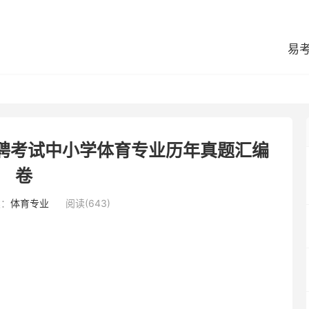
易
招聘考试中小学体育专业历年真题汇编
卷
类：
体育专业
阅读(643)