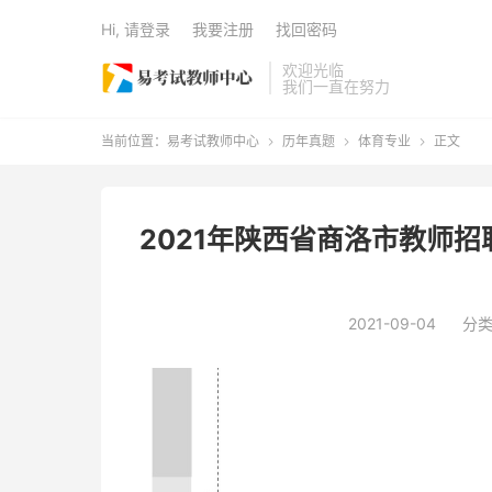
Hi, 请登录
我要注册
找回密码
欢迎光临
我们一直在努力
当前位置：
易考试教师中心
历年真题
体育专业
正文



2021年陕西省商洛市教师
2021-09-04
分