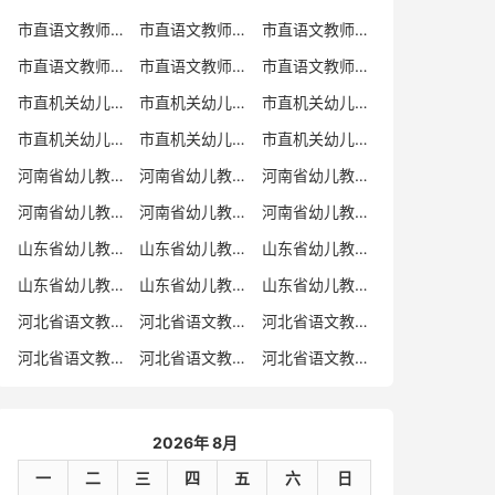
市直语文教师招聘
市直语文教师招聘考试真题
市直语文教师招聘考试真题卷
市直语文教师编制考试真题
市直语文教师编制考试真题卷
市直语文教师考试
市直机关幼儿教师招聘
市直机关幼儿教师考试
市直机关幼儿教师招聘考试真题
市直机关幼儿教师招聘考试真题卷
市直机关幼儿教师编制考试真题卷
市直机关幼儿教师编制考试真题
河南省幼儿教师招聘
河南省幼儿教师考试
河南省幼儿教师招聘考试真题
河南省幼儿教师招聘考试真题卷
河南省幼儿教师编制考试真题
河南省幼儿教师编制考试真题卷
山东省幼儿教师招聘
山东省幼儿教师考试
山东省幼儿教师招聘考试真题
山东省幼儿教师招聘考试真题卷
山东省幼儿教师编制考试真题
山东省幼儿教师编制考试真题卷
河北省语文教师招聘
河北省语文教师招聘考试真题
河北省语文教师招聘考试真题卷
河北省语文教师编制考试真题
河北省语文教师编制考试真题卷
河北省语文教师考试
2026年 8月
一
二
三
四
五
六
日