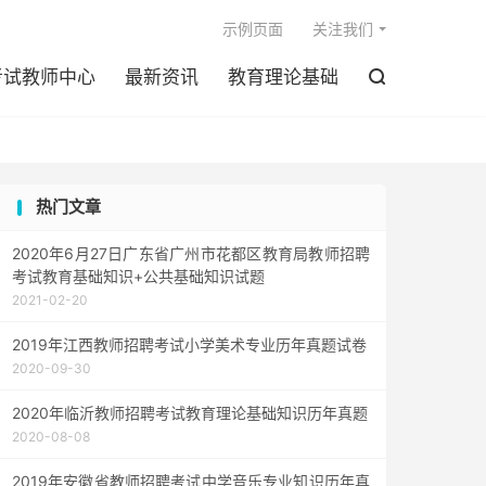

示例页面
关注我们
考试教师中心
最新资讯
教育理论基础

热门文章
2020年6月27日广东省广州市花都区教育局教师招聘
考试教育基础知识+公共基础知识试题
2021-02-20
2019年江西教师招聘考试小学美术专业历年真题试卷
2020-09-30
2020年临沂教师招聘考试教育理论基础知识历年真题
2020-08-08
2019年安徽省教师招聘考试中学音乐专业知识历年真