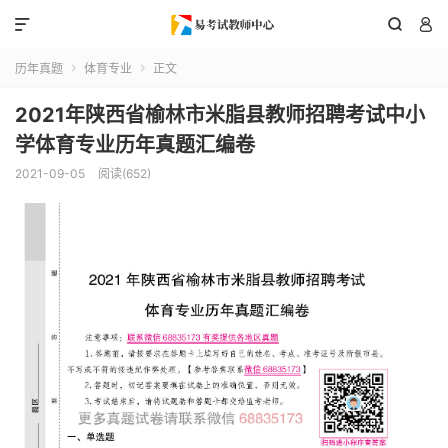



历年真题
体育专业
正文


2021年陕西省榆林市米脂县教师招聘考试中小
学体育专业历年真题汇编卷
2021-09-05
阅读(652)