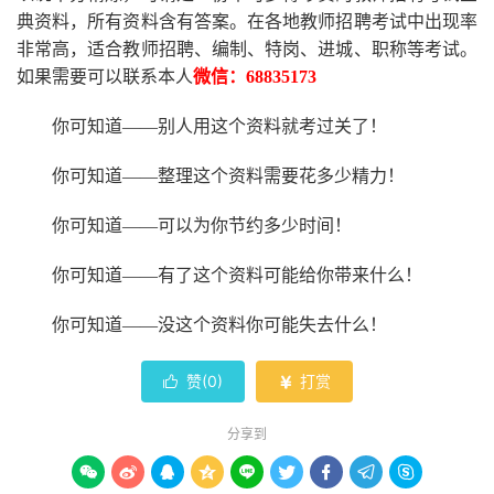
典资料，所有资料含有答案。
在
各地
教师招聘考试中
出现率
非常高，适合教师招聘、编制、特岗、进城、职称等考试。
如果需要可以联系本人
微信：
68835173
你可知道
——别人用这个资料就考过关了！
你可知道
——整理这个资料需要花多少精力
！
你可知道
——可以为你节约多少时间！
你可知道
——有了这个资料可能给你带来什么！
你可知道
——没这个资料你可能失去什么
！
赞(
0
)
打赏


分享到








