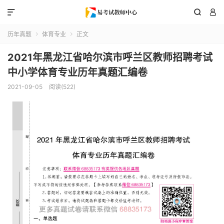



历年真题
体育专业
正文


2021年黑龙江省哈尔滨市呼兰区教师招聘考试
中小学体育专业历年真题汇编卷
2021-09-05
阅读(522)