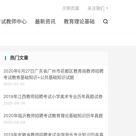

示例页面
关注我们
考试教师中心
最新资讯
教育理论基础

热门文章
2020年6月27日广东省广州市花都区教育局教师招聘
考试教育基础知识+公共基础知识试题
2021-02-20
2019年江西教师招聘考试小学美术专业历年真题试卷
2020-09-30
2020年临沂教师招聘考试教育理论基础知识历年真题
2020-08-08
2019年安徽省教师招聘考试中学音乐专业知识历年真