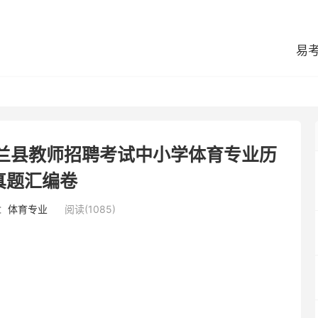
易
依兰县教师招聘考试中小学体育专业历
真题汇编卷
：
体育专业
阅读(1085)