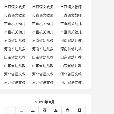
市直语文教师招聘
市直语文教师招聘考试真题
市直语文教师招聘考试真题卷
市直语文教师编制考试真题
市直语文教师编制考试真题卷
市直语文教师考试
市直机关幼儿教师招聘
市直机关幼儿教师考试
市直机关幼儿教师招聘考试真题
市直机关幼儿教师招聘考试真题卷
市直机关幼儿教师编制考试真题卷
市直机关幼儿教师编制考试真题
河南省幼儿教师招聘
河南省幼儿教师考试
河南省幼儿教师招聘考试真题
河南省幼儿教师招聘考试真题卷
河南省幼儿教师编制考试真题
河南省幼儿教师编制考试真题卷
山东省幼儿教师招聘
山东省幼儿教师考试
山东省幼儿教师招聘考试真题
山东省幼儿教师招聘考试真题卷
山东省幼儿教师编制考试真题
山东省幼儿教师编制考试真题卷
河北省语文教师招聘
河北省语文教师招聘考试真题
河北省语文教师招聘考试真题卷
河北省语文教师编制考试真题
河北省语文教师编制考试真题卷
河北省语文教师考试
2026年 8月
一
二
三
四
五
六
日