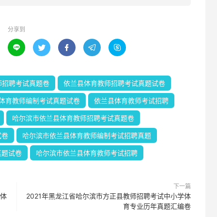
分享到





师招聘考试真题卷
依兰县体育教师招聘考试真题试卷
体育教师编制考试真题试卷
依兰县体育教师考试招聘
哈尔滨市依兰县体育教师招聘考试真题卷
试卷
哈尔滨市依兰县体育教师编制考试招聘真题
真题试卷
哈尔滨市依兰县体育教师考试招聘
下一篇
学体
2021年黑龙江省哈尔滨市方正县教师招聘考试中小学体
育专业历年真题汇编卷