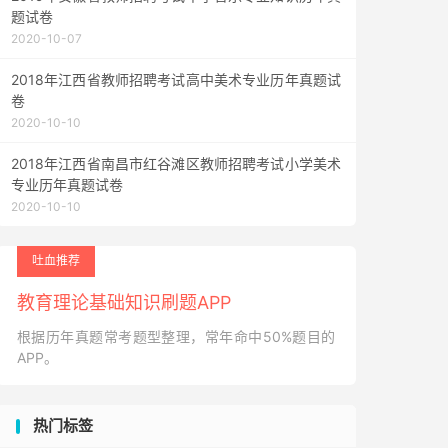
题试卷
2020-10-07
2018年江西省教师招聘考试高中美术专业历年真题试
卷
2020-10-10
2018年江西省南昌市红谷滩区教师招聘考试小学美术
专业历年真题试卷
2020-10-10
吐血推荐
教育理论基础知识刷题APP
根据历年真题常考题型整理，常年命中50%题目的
APP。
热门标签