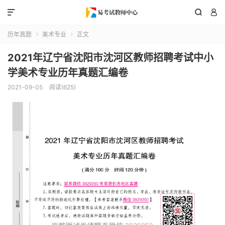



历年真题
美术专业
正文


2021年辽宁省沈阳市沈河区教师招聘考试中小
学美术专业历年真题汇编卷
2021-09-05
阅读(625)