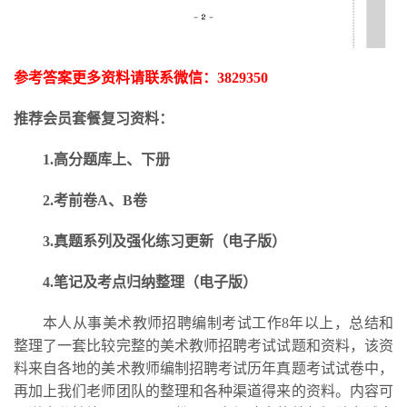
参考答案更多资料请联系微信：
3829350
推荐会员套餐复习资料：
1.高分题库上、下册
2.考前卷A、B卷
3.
真题系列及强化练习更新
（电子版）
4.笔记及考点归纳整理（电子版）
本人从事美术教师招聘编制考试工作
8年以上，总结和
整理了一套比较完整的美术教师招聘考试试题和资料，该资
料来自各地的美术教师编制招聘考试历年真题考试试卷中，
再加上我们老师团队的整理和各种渠道得来的资料。内容可