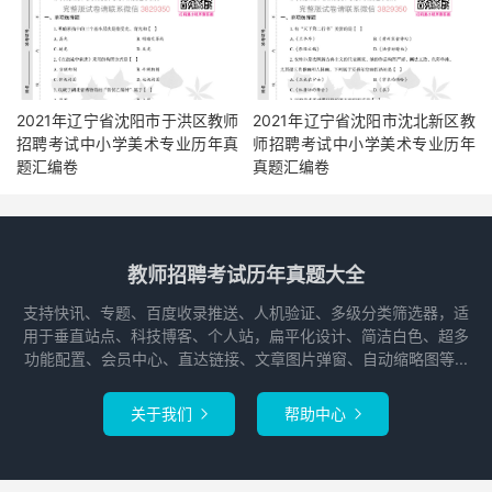
2021年辽宁省沈阳市于洪区教师
2021年辽宁省沈阳市沈北新区教
招聘考试中小学美术专业历年真
师招聘考试中小学美术专业历年
题汇编卷
真题汇编卷
教师招聘考试历年真题大全
支持快讯、专题、百度收录推送、人机验证、多级分类筛选器，适
用于垂直站点、科技博客、个人站，扁平化设计、简洁白色、超多
功能配置、会员中心、直达链接、文章图片弹窗、自动缩略图等...
关于我们
帮助中心

