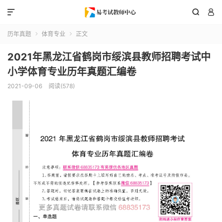



历年真题
体育专业
正文


2021年黑龙江省鹤岗市绥滨县教师招聘考试中
小学体育专业历年真题汇编卷
2021-09-06
阅读(578)