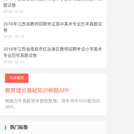
题试卷
2020-10-07
2018年江西省教师招聘考试高中美术专业历年真题试
卷
2020-10-10
2018年江西省南昌市红谷滩区教师招聘考试小学美术
专业历年真题试卷
2020-10-10
吐血推荐
教育理论基础知识刷题APP
根据历年真题常考题型整理，常年命中50%题目的
APP。
热门标签