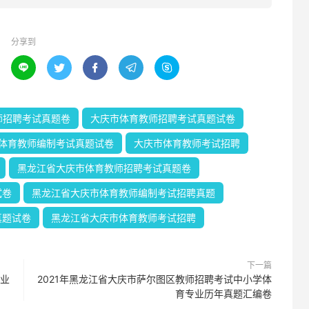
分享到





师招聘考试真题卷
大庆市体育教师招聘考试真题试卷
体育教师编制考试真题试卷
大庆市体育教师考试招聘
黑龙江省大庆市体育教师招聘考试真题卷
试卷
黑龙江省大庆市体育教师编制考试招聘真题
真题试卷
黑龙江省大庆市体育教师考试招聘
下一篇
专业
2021年黑龙江省大庆市萨尔图区教师招聘考试中小学体
育专业历年真题汇编卷