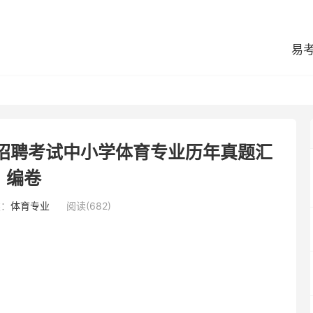
易
师招聘考试中小学体育专业历年真题汇
编卷
类：
体育专业
阅读(682)