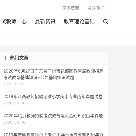

示例页面
关注我们
考试教师中心
最新资讯
教育理论基础

热门文章
2020年6月27日广东省广州市花都区教育局教师招聘
考试教育基础知识+公共基础知识试题
2021-02-20
2019年江西教师招聘考试小学美术专业历年真题试卷
2020-09-30
2020年临沂教师招聘考试教育理论基础知识历年真题
2020-08-08
2019年安徽省教师招聘考试中学音乐专业知识历年真