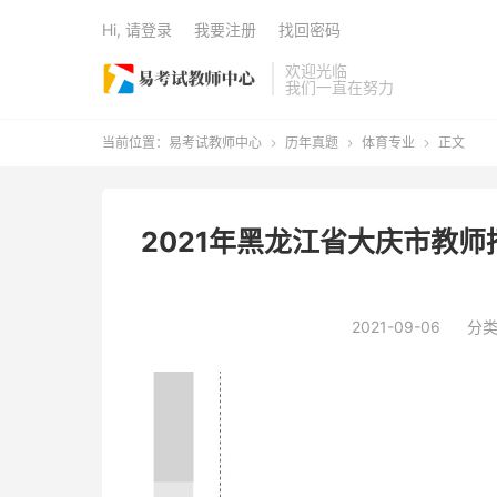
Hi, 请登录
我要注册
找回密码
欢迎光临
我们一直在努力
当前位置：
易考试教师中心
历年真题
体育专业
正文



2021年黑龙江省大庆市教
2021-09-06
分