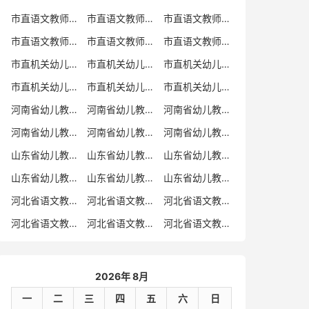
市直语文教师招聘
市直语文教师招聘考试真题
市直语文教师招聘考试真题卷
市直语文教师编制考试真题
市直语文教师编制考试真题卷
市直语文教师考试
市直机关幼儿教师招聘
市直机关幼儿教师考试
市直机关幼儿教师招聘考试真题
市直机关幼儿教师招聘考试真题卷
市直机关幼儿教师编制考试真题卷
市直机关幼儿教师编制考试真题
河南省幼儿教师招聘
河南省幼儿教师考试
河南省幼儿教师招聘考试真题
河南省幼儿教师招聘考试真题卷
河南省幼儿教师编制考试真题
河南省幼儿教师编制考试真题卷
山东省幼儿教师招聘
山东省幼儿教师考试
山东省幼儿教师招聘考试真题
山东省幼儿教师招聘考试真题卷
山东省幼儿教师编制考试真题
山东省幼儿教师编制考试真题卷
河北省语文教师招聘
河北省语文教师招聘考试真题
河北省语文教师招聘考试真题卷
河北省语文教师编制考试真题
河北省语文教师编制考试真题卷
河北省语文教师考试
2026年 8月
一
二
三
四
五
六
日