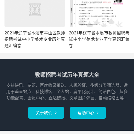
2021年辽宁省本溪市平山区教师
2021年辽宁省本溪市教师招聘考
招聘考试中小学美术专业历年真
试中小学美术专业历年真题汇编
题汇编卷
卷
教师招聘考试历年真题大全
支持快讯、专题、百度收录推送、人机验证、多级分类筛选器，适
用于垂直站点、科技博客、个人站，扁平化设计、简洁白色、超多
功能配置、会员中心、直达链接、文章图片弹窗、自动缩略图等...
关于我们
帮助中心

