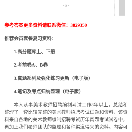
参考答案更多资料请联系微信：
3829350
推荐会员套餐复习资料：
1.高分题库上、下册
2.考前卷A、B卷
3.
真题系列及强化练习更新
（电子版）
4.笔记及考点归纳整理（电子版）
本人从事美术教师招聘编制考试工作
8年以上，总结和
整理了一套比较完整的美术教师招聘考试试题和资料，该资
料来自各地的美术教师编制招聘考试历年真题考试试卷中，
再加上我们老师团队的整理和各种渠道得来的资料。内容可