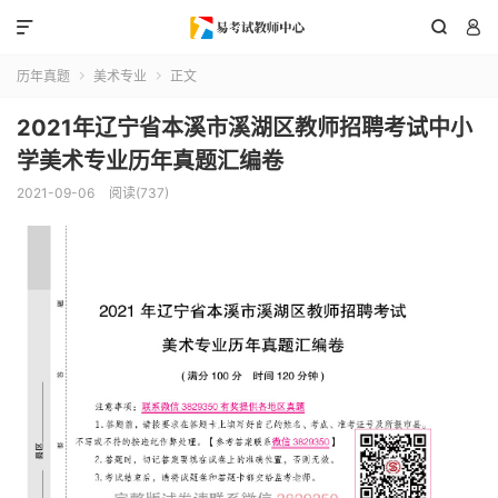



历年真题
美术专业
正文


2021年辽宁省本溪市溪湖区教师招聘考试中小
学美术专业历年真题汇编卷
2021-09-06
阅读(737)