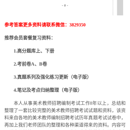
参考答案更多资料请联系微信：
3829350
推荐会员套餐复习资料：
1.高分题库上、下册
2.考前卷A、B卷
3.
真题系列及强化练习更新
（电子版）
4.笔记及考点归纳整理（电子版）
本人从事美术教师招聘编制考试工作
8年以上，总结和
整理了一套比较完整的美术教师招聘考试试题和资料，该资
料来自各地的美术教师编制招聘考试历年真题考试试卷中，
再加上我们老师团队的整理和各种渠道得来的资料。内容可