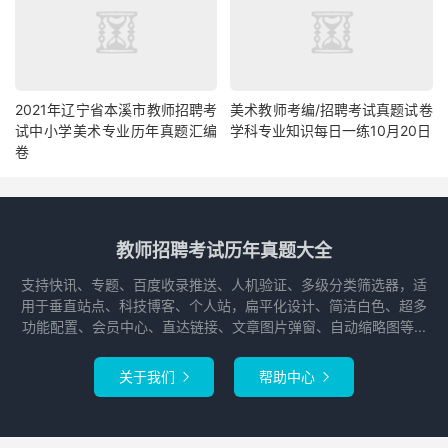
2021年辽宁省本溪市教师招聘考
美术教师考编/招聘考试真题试卷
试中小学美术专业历年真题汇编
学科专业知识每日一练10月20日
卷
教师招聘考试历年真题大全
支持快讯、专题、百度收录推送、人机验证、多级分类筛选器，适
用于垂直站点、科技博客、个人站，扁平化设计、简洁白色、超多
功能配置、会员中心、直达链接、文章图片弹窗、自动缩略图等...
关于我们
帮助中心

