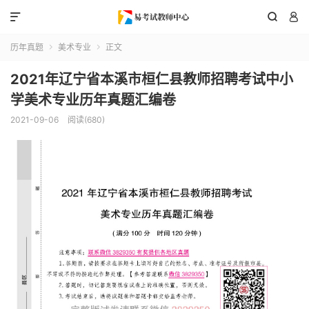



历年真题
美术专业
正文


2021年辽宁省本溪市桓仁县教师招聘考试中小
学美术专业历年真题汇编卷
2021-09-06
阅读(680)