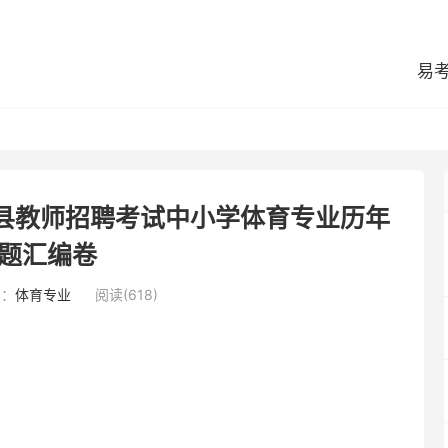
易
荫县教师招聘考试中小学体育专业历年
题汇编卷
类：
体育专业
阅读(618)