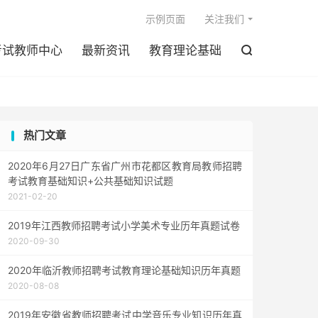

示例页面
关注我们
考试教师中心
最新资讯
教育理论基础

热门文章
2020年6月27日广东省广州市花都区教育局教师招聘
考试教育基础知识+公共基础知识试题
2021-02-20
2019年江西教师招聘考试小学美术专业历年真题试卷
2020-09-30
2020年临沂教师招聘考试教育理论基础知识历年真题
2020-08-08
2019年安徽省教师招聘考试中学音乐专业知识历年真