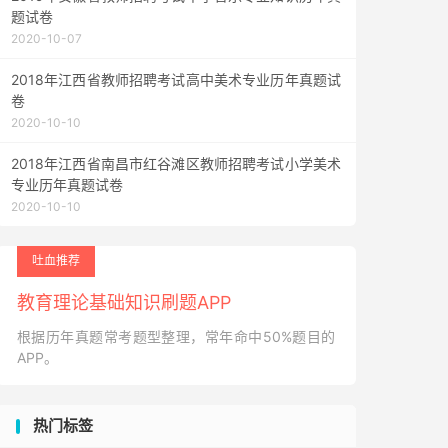
题试卷
2020-10-07
2018年江西省教师招聘考试高中美术专业历年真题试
卷
2020-10-10
2018年江西省南昌市红谷滩区教师招聘考试小学美术
专业历年真题试卷
2020-10-10
吐血推荐
教育理论基础知识刷题APP
根据历年真题常考题型整理，常年命中50%题目的
APP。
热门标签