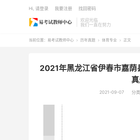
Hi, 请登录
我要注册
找回密码
欢迎光临
我们一直在努力
当前位置：
易考试教师中心
历年真题
体育专业
正文



2021年黑龙江省伊春市嘉
真
2021-09-07
分