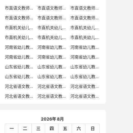
市直语文教师招聘
市直语文教师招聘考试真题
市直语文教师招聘考试真题卷
市直语文教师编制考试真题
市直语文教师编制考试真题卷
市直语文教师考试
市直机关幼儿教师招聘
市直机关幼儿教师考试
市直机关幼儿教师招聘考试真题
市直机关幼儿教师招聘考试真题卷
市直机关幼儿教师编制考试真题卷
市直机关幼儿教师编制考试真题
河南省幼儿教师招聘
河南省幼儿教师考试
河南省幼儿教师招聘考试真题
河南省幼儿教师招聘考试真题卷
河南省幼儿教师编制考试真题
河南省幼儿教师编制考试真题卷
山东省幼儿教师招聘
山东省幼儿教师考试
山东省幼儿教师招聘考试真题
山东省幼儿教师招聘考试真题卷
山东省幼儿教师编制考试真题
山东省幼儿教师编制考试真题卷
河北省语文教师招聘
河北省语文教师招聘考试真题
河北省语文教师招聘考试真题卷
河北省语文教师编制考试真题
河北省语文教师编制考试真题卷
河北省语文教师考试
2026年 8月
一
二
三
四
五
六
日