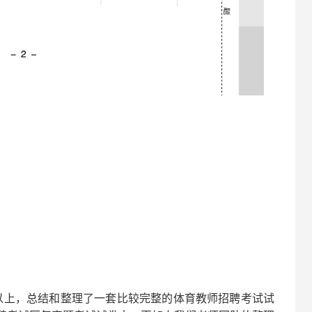
以上，总结和整理了一套比较完整的
体育
教师招聘考试试