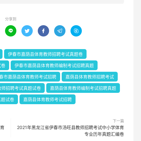
分享到





伊春市嘉荫县体育教师招聘考试真题卷
试卷
伊春市嘉荫县体育教师编制考试招聘真题
春市嘉荫县体育教师考试招聘
嘉荫县体育教师招聘考试
教师招聘考试真题试卷
嘉荫县体育教师编制考试招聘真题
真题试卷
嘉荫县体育教师考试招聘
下一篇
体育
2021年黑龙江省伊春市汤旺县教师招聘考试中小学体育
专业历年真题汇编卷