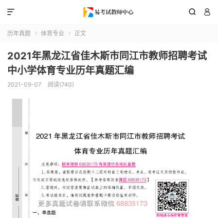



历年真题
体育专业
正文


2021年黑龙江省佳木斯市同江市教师招聘考试
中小学体育专业历年真题汇编
2021-09-07
阅读(740)