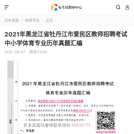



历年真题
体育专业
正文


2021年黑龙江省牡丹江市爱民区教师招聘考试
中小学体育专业历年真题汇编
2021-09-07
阅读(1224)