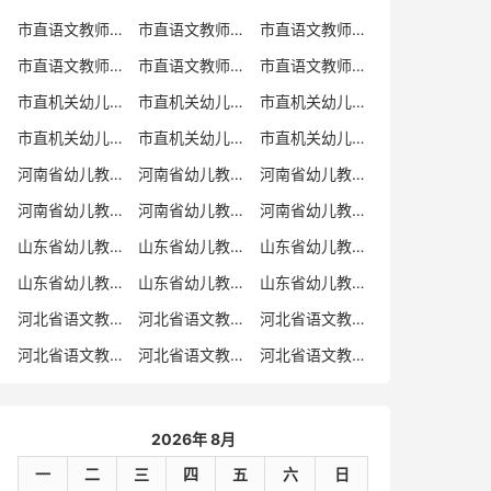
市直语文教师招聘
市直语文教师招聘考试真题
市直语文教师招聘考试真题卷
市直语文教师编制考试真题
市直语文教师编制考试真题卷
市直语文教师考试
市直机关幼儿教师招聘
市直机关幼儿教师考试
市直机关幼儿教师招聘考试真题
市直机关幼儿教师招聘考试真题卷
市直机关幼儿教师编制考试真题卷
市直机关幼儿教师编制考试真题
河南省幼儿教师招聘
河南省幼儿教师考试
河南省幼儿教师招聘考试真题
河南省幼儿教师招聘考试真题卷
河南省幼儿教师编制考试真题
河南省幼儿教师编制考试真题卷
山东省幼儿教师招聘
山东省幼儿教师考试
山东省幼儿教师招聘考试真题
山东省幼儿教师招聘考试真题卷
山东省幼儿教师编制考试真题
山东省幼儿教师编制考试真题卷
河北省语文教师招聘
河北省语文教师招聘考试真题
河北省语文教师招聘考试真题卷
河北省语文教师编制考试真题
河北省语文教师编制考试真题卷
河北省语文教师考试
2026年 8月
一
二
三
四
五
六
日