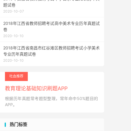
题试卷
2020-10-07
2018年江西省教师招聘考试高中美术专业历年真题试
卷
2020-10-10
2018年江西省南昌市红谷滩区教师招聘考试小学美术
专业历年真题试卷
2020-10-10
吐血推荐
教育理论基础知识刷题APP
根据历年真题常考题型整理，常年命中50%题目的
APP。
热门标签