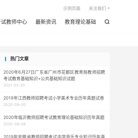

示例页面
关注我们
考试教师中心
最新资讯
教育理论基础

热门文章
2020年6月27日广东省广州市花都区教育局教师招聘
考试教育基础知识+公共基础知识试题
2021-02-20
2019年江西教师招聘考试小学美术专业历年真题试卷
2020-09-30
2020年临沂教师招聘考试教育理论基础知识历年真题
2020-08-08
2019年安徽省教师招聘考试中学音乐专业知识历年真