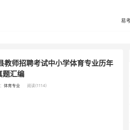
易
棱县教师招聘考试中小学体育专业历年
真题汇编
：
体育专业
阅读(1114)