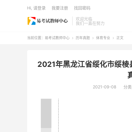
Hi, 请登录
我要注册
找回密码
欢迎光临
我们一直在努力
当前位置：
易考试教师中心
历年真题
体育专业
正文



2021年黑龙江省绥化市绥
2021-09-08
分类