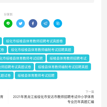
分享到





绥化市绥棱县体育教师招聘考试真题卷
试卷
绥化市绥棱县体育教师编制考试招聘真题
化市绥棱县体育教师考试招聘
绥棱县体育教师招聘考试
教师招聘考试真题试卷
绥棱县体育教师编制考试招聘真题
真题试卷
绥棱县体育教师考试招聘
下一篇
体育
2021年黑龙江省绥化市安达市教师招聘考试中小学体育
专业历年真题汇编