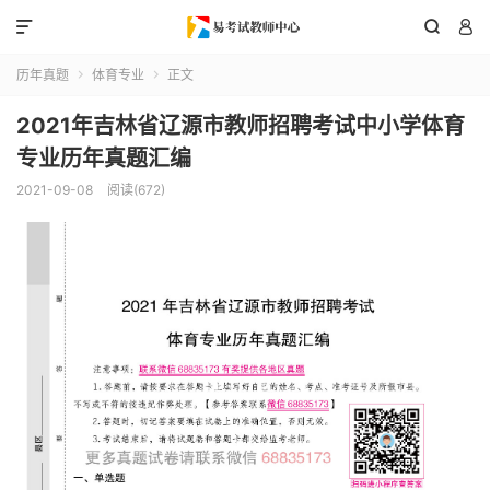



历年真题
体育专业
正文


2021年吉林省辽源市教师招聘考试中小学体育
专业历年真题汇编
2021-09-08
阅读(672)