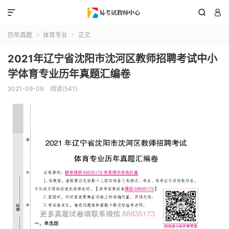



历年真题
体育专业
正文


2021年辽宁省沈阳市沈河区教师招聘考试中小
学体育专业历年真题汇编卷
2021-09-09
阅读(541)