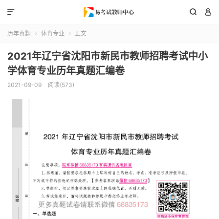



历年真题
体育专业
正文


2021年辽宁省沈阳市新民市教师招聘考试中小
学体育专业历年真题汇编卷
2021-09-09
阅读(573)