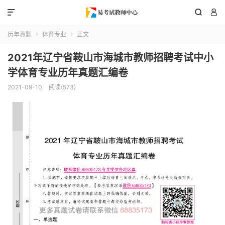



历年真题
体育专业
正文


2021年辽宁省鞍山市海城市教师招聘考试中小
学体育专业历年真题汇编卷
2021-09-10
阅读(573)