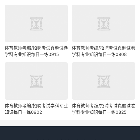
体育教师考编/招聘考试真题试卷
体育教师考编/招聘考试真题试卷
学科专业知识每日一练0915
学科专业知识每日一练0908
体育教师考编/招聘考试学科专业
体育教师考编/招聘考试真题试卷
知识每日一练0902
学科专业知识每日一练0825