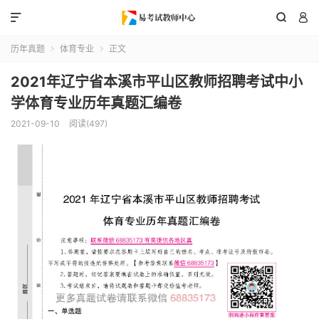



历年真题
体育专业
正文


2021年辽宁省本溪市平山区教师招聘考试中小
学体育专业历年真题汇编卷
2021-09-10
阅读(497)