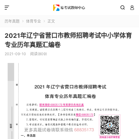



历年真题
体育专业
正文


2021年辽宁省营口市教师招聘考试中小学体育
专业历年真题汇编卷
2021-09-10
阅读(809)