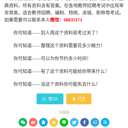
典资料，所有资料含有答案。
在
各地
教师招聘考试中
出现率
非常高，适合教师招聘、编制、特岗、进城、职称等考试。
如果需要可以联系本人
微信：
68835173
你可知道
——别人用这个资料就考过关了！
你可知道
——整理这个资料需要花多少精力
！
你可知道
——可以为你节约多少时间！
你可知道
——有了这个资料可能给你带来什么！
你可知道
——没这个资料你可能失去什么
！
赞(
0
)
打赏


分享到








