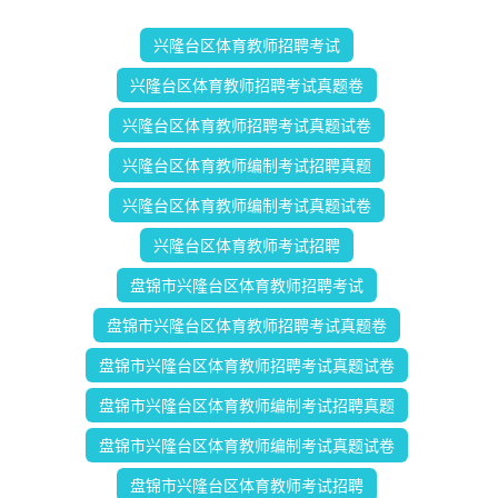
兴隆台区体育教师招聘考试
兴隆台区体育教师招聘考试真题卷
兴隆台区体育教师招聘考试真题试卷
兴隆台区体育教师编制考试招聘真题
兴隆台区体育教师编制考试真题试卷
兴隆台区体育教师考试招聘
盘锦市兴隆台区体育教师招聘考试
盘锦市兴隆台区体育教师招聘考试真题卷
盘锦市兴隆台区体育教师招聘考试真题试卷
盘锦市兴隆台区体育教师编制考试招聘真题
盘锦市兴隆台区体育教师编制考试真题试卷
盘锦市兴隆台区体育教师考试招聘