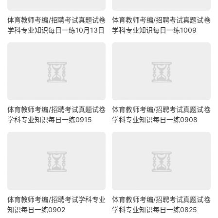
体育教师考编/招聘考试真题试卷
体育教师考编/招聘考试真题试卷
学科专业知识每日一练10月13日
学科专业知识每日一练1009
体育教师考编/招聘考试真题试卷
体育教师考编/招聘考试真题试卷
学科专业知识每日一练0915
学科专业知识每日一练0908
体育教师考编/招聘考试学科专业
体育教师考编/招聘考试真题试卷
知识每日一练0902
学科专业知识每日一练0825