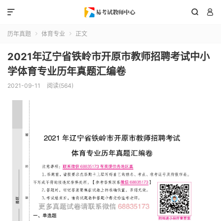



历年真题
体育专业
正文


2021年辽宁省铁岭市开原市教师招聘考试中小
学体育专业历年真题汇编卷
2021-09-11
阅读(564)