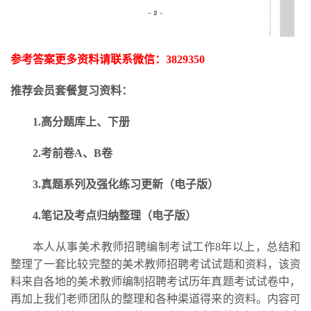
参考答案更多资料请联系微信：
3829350
推荐会员套餐复习资料：
1.高分题库上、下册
2.考前卷A、B卷
3.
真题系列及强化练习更新
（电子版）
4.笔记及考点归纳整理（电子版）
本人从事美术教师招聘编制考试工作
8年以上，总结和
整理了一套比较完整的美术教师招聘考试试题和资料，该资
料来自各地的美术教师编制招聘考试历年真题考试试卷中，
再加上我们老师团队的整理和各种渠道得来的资料。内容可