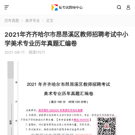



历年真题
美术专业
正文


2021年齐齐哈尔市昂昂溪区教师招聘考试中小
学美术专业历年真题汇编卷
2021-09-11
阅读(707)