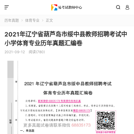



历年真题
体育专业
正文


2021年辽宁省葫芦岛市绥中县教师招聘考试中
小学体育专业历年真题汇编卷
2021-09-12
阅读(780)