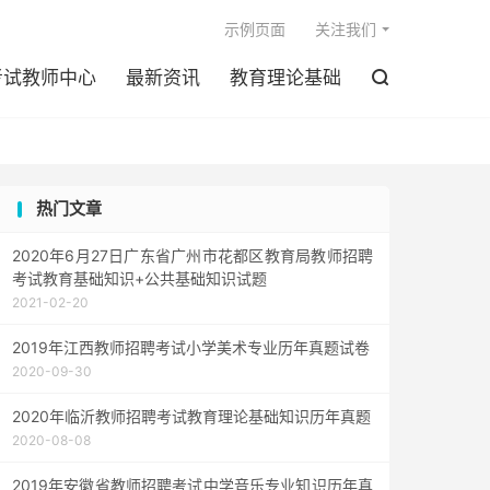

示例页面
关注我们
考试教师中心
最新资讯
教育理论基础

热门文章
2020年6月27日广东省广州市花都区教育局教师招聘
考试教育基础知识+公共基础知识试题
2021-02-20
2019年江西教师招聘考试小学美术专业历年真题试卷
2020-09-30
2020年临沂教师招聘考试教育理论基础知识历年真题
2020-08-08
2019年安徽省教师招聘考试中学音乐专业知识历年真