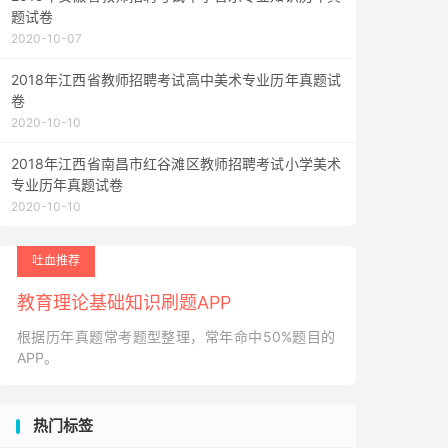
题试卷
2020-10-07
2018年江西省教师招聘考试高中美术专业历年真题试
卷
2020-10-10
2018年江西省南昌市红谷滩区教师招聘考试小学美术
专业历年真题试卷
2020-10-10
吐血推荐
教育理论基础知识刷题APP
根据历年真题常考题型整理，常年命中50%题目的
APP。
热门标签