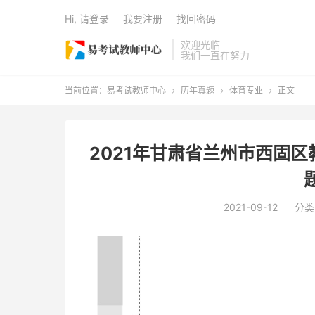
Hi, 请登录
我要注册
找回密码
欢迎光临
我们一直在努力
当前位置：
易考试教师中心
历年真题
体育专业
正文



2021年甘肃省兰州市西固
2021-09-12
分类