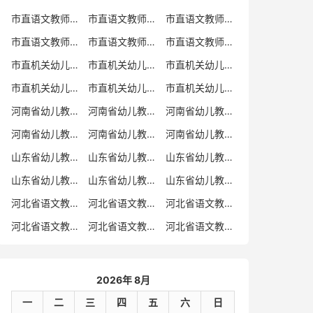
市直语文教师招聘
市直语文教师招聘考试真题
市直语文教师招聘考试真题卷
市直语文教师编制考试真题
市直语文教师编制考试真题卷
市直语文教师考试
市直机关幼儿教师招聘
市直机关幼儿教师考试
市直机关幼儿教师招聘考试真题
市直机关幼儿教师招聘考试真题卷
市直机关幼儿教师编制考试真题卷
市直机关幼儿教师编制考试真题
河南省幼儿教师招聘
河南省幼儿教师考试
河南省幼儿教师招聘考试真题
河南省幼儿教师招聘考试真题卷
河南省幼儿教师编制考试真题
河南省幼儿教师编制考试真题卷
山东省幼儿教师招聘
山东省幼儿教师考试
山东省幼儿教师招聘考试真题
山东省幼儿教师招聘考试真题卷
山东省幼儿教师编制考试真题
山东省幼儿教师编制考试真题卷
河北省语文教师招聘
河北省语文教师招聘考试真题
河北省语文教师招聘考试真题卷
河北省语文教师编制考试真题
河北省语文教师编制考试真题卷
河北省语文教师考试
2026年 8月
一
二
三
四
五
六
日