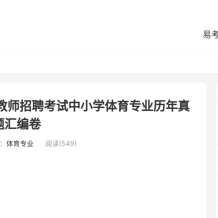
易
区教师招聘考试中小学体育专业历年真
题汇编卷
：
体育专业
阅读(549)