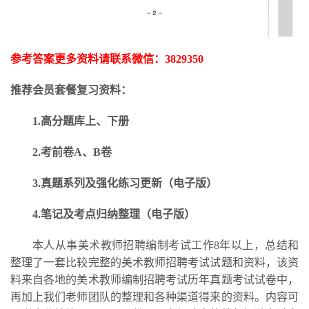
参考答案更多资料请联系微信：
3829350
推荐会员套餐复习资料：
1.高分题库上、下册
2.考前卷A、B卷
3.
真题系列及强化练习更新
（电子版）
4.笔记及考点归纳整理（电子版）
本人从事美术教师招聘编制考试工作
8年以上，总结和
整理了一套比较完整的美术教师招聘考试试题和资料，该资
料来自各地的美术教师编制招聘考试历年真题考试试卷中，
再加上我们老师团队的整理和各种渠道得来的资料。内容可