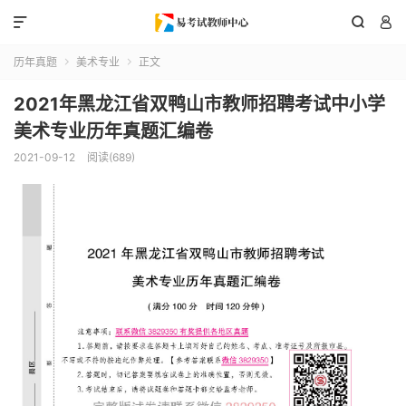



历年真题
美术专业
正文


2021年黑龙江省双鸭山市教师招聘考试中小学
美术专业历年真题汇编卷
2021-09-12
阅读(689)