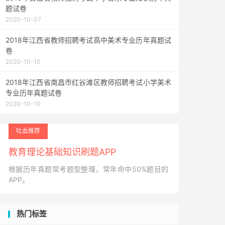
题试卷
2020-10-07
2018年江西省教师招聘考试高中美术专业历年真题试
卷
2020-10-10
2018年江西省南昌市红谷滩区教师招聘考试小学美术
专业历年真题试卷
2020-10-10
吐血推荐
教育理论基础知识刷题APP
根据历年真题常考题型整理，常年命中50%题目的
APP。
热门标签