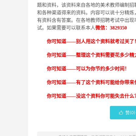
题和资料，该资料来自各地的美术教师编制招
和各种渠道得来的资料。内容可以说十分精炼
有资料含有答案。在各地教师招聘考试中出现
试。如果需要可以联系本人
微信：
3829350
你可知道
——别人用这个资料就考过关了
你可知道
——整理这个资料需要花多少精
你可知道
——可以为你节约多少时间！
你可知道
——有了这个资料可能给你带来
你可知道
——没这个资料你可能失去什么
赞(
0
)
