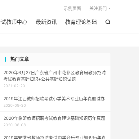

示例页面
关注我们
考试教师中心
最新资讯
教育理论基础

热门文章
2020年6月27日广东省广州市花都区教育局教师招聘
考试教育基础知识+公共基础知识试题
2021-02-20
2019年江西教师招聘考试小学美术专业历年真题试卷
2020-09-30
2020年临沂教师招聘考试教育理论基础知识历年真题
2020-08-08
2019年安徽省教师招聘考试中学音乐专业知识历年真