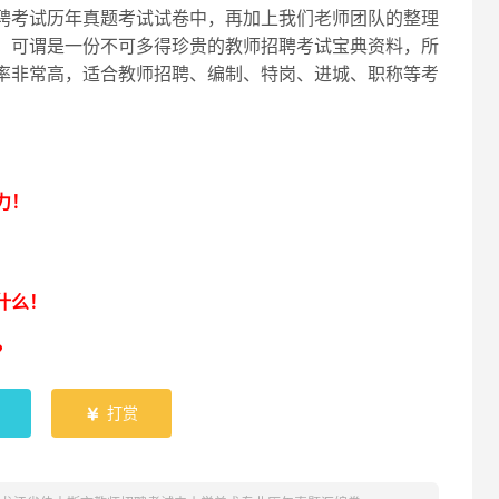
聘考试历年真题考试试卷中，再加上我们老师团队的整理
，可谓是一份不可多得珍贵的教师招聘考试宝典资料，所
率非常高，适合教师招聘、编制、特岗、进城、职称等考
！
力！
什么！
？
打赏
