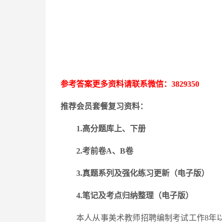
参考答案更多资料请联系微信：
3829350
推荐会员套餐复习资料：
1.高分题库上、下册
2.考前卷A、B卷
3.
真题系列及强化练习更新
（电子版）
4.笔记及考点归纳整理（电子版）
本人从事美术教师招聘编制考试工作
8年