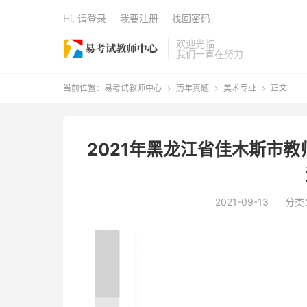
Hi, 请登录
我要注册
找回密码
欢迎光临
我们一直在努力
当前位置：
易考试教师中心
历年真题
美术专业
正文



2021年黑龙江省佳木斯市
2021-09-13
分类