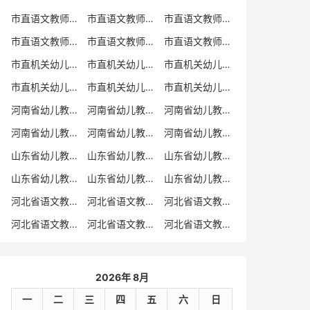
市直语文教师招聘
市直语文教师招聘考试真题
市直语文教师招聘考试真题卷
市直语文教师编制考试真题
市直语文教师编制考试真题卷
市直语文教师考试
市直机关幼儿教师招聘
市直机关幼儿教师考试
市直机关幼儿教师招聘考试真题
市直机关幼儿教师招聘考试真题卷
市直机关幼儿教师编制考试真题卷
市直机关幼儿教师编制考试真题
河南省幼儿教师招聘
河南省幼儿教师考试
河南省幼儿教师招聘考试真题
河南省幼儿教师招聘考试真题卷
河南省幼儿教师编制考试真题
河南省幼儿教师编制考试真题卷
山东省幼儿教师招聘
山东省幼儿教师考试
山东省幼儿教师招聘考试真题
山东省幼儿教师招聘考试真题卷
山东省幼儿教师编制考试真题
山东省幼儿教师编制考试真题卷
河北省语文教师招聘
河北省语文教师招聘考试真题
河北省语文教师招聘考试真题卷
河北省语文教师编制考试真题
河北省语文教师编制考试真题卷
河北省语文教师考试
2026年 8月
一
二
三
四
五
六
日