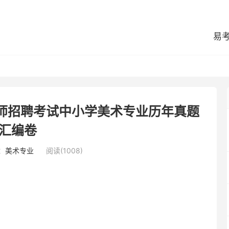
易
教师招聘考试中小学美术专业历年真题
汇编卷
：
美术专业
阅读(1008)