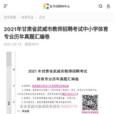



历年真题
体育专业
正文


2021年甘肃省武威市教师招聘考试中小学体育
专业历年真题汇编卷
2021-09-13
阅读(634)