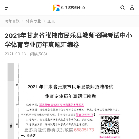



历年真题
体育专业
正文


2021年甘肃省张掖市民乐县教师招聘考试中小
学体育专业历年真题汇编卷
2021-09-13
阅读(508)