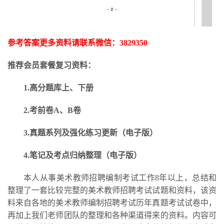
参考答案更多资料请联系微信：
3829350
推荐会员套餐复习资料：
1.高分题库上、下册
2.考前卷A、B卷
3.
真题系列及强化练习更新
（电子版）
4.笔记及考点归纳整理（电子版）
本人从事美术教师招聘编制考试工作
8年以上，总结和
整理了一套比较完整的美术教师招聘考试试题和资料，该资
料来自各地的美术教师编制招聘考试历年真题考试试卷中，
再加上我们老师团队的整理和各种渠道得来的资料。内容可