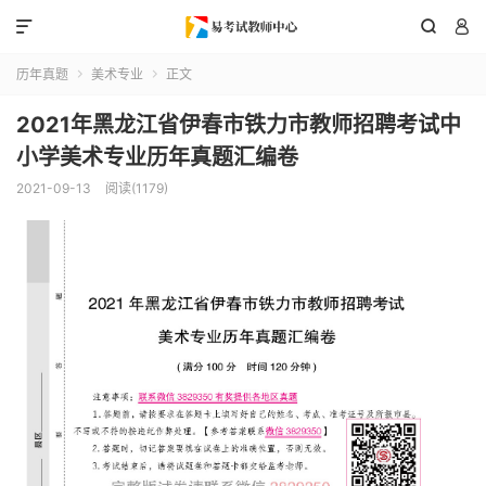



历年真题
美术专业
正文


2021年黑龙江省伊春市铁力市教师招聘考试中
小学美术专业历年真题汇编卷
2021-09-13
阅读(1179)