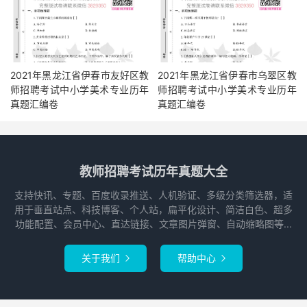
2021年黑龙江省伊春市友好区教
2021年黑龙江省伊春市乌翠区教
师招聘考试中小学美术专业历年
师招聘考试中小学美术专业历年
真题汇编卷
真题汇编卷
教师招聘考试历年真题大全
支持快讯、专题、百度收录推送、人机验证、多级分类筛选器，适
用于垂直站点、科技博客、个人站，扁平化设计、简洁白色、超多
功能配置、会员中心、直达链接、文章图片弹窗、自动缩略图等...
关于我们
帮助中心

