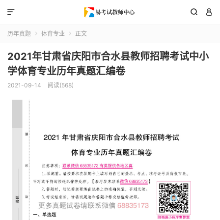



历年真题
体育专业
正文


2021年甘肃省庆阳市合水县教师招聘考试中小
学体育专业历年真题汇编卷
2021-09-14
阅读(568)