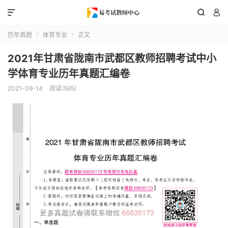



历年真题
体育专业
正文


2021年甘肃省陇南市武都区教师招聘考试中小
学体育专业历年真题汇编卷
2021-09-14
阅读(595)