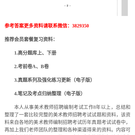
参考答案更多资料请联系微信：
3829350
推荐会员套餐复习资料：
1.高分题库上、下册
2.考前卷A、B卷
3.
真题系列及强化练习更新
（电子版）
4.笔记及考点归纳整理（电子版）
本人从事美术教师招聘编制考试工作
8年以上，总结和
整理了一套比较完整的美术教师招聘考试试题和资料，该资
料来自各地的美术教师编制招聘考试历年真题考试试卷中，
再加上我们老师团队的整理和各种渠道得来的资料。内容可