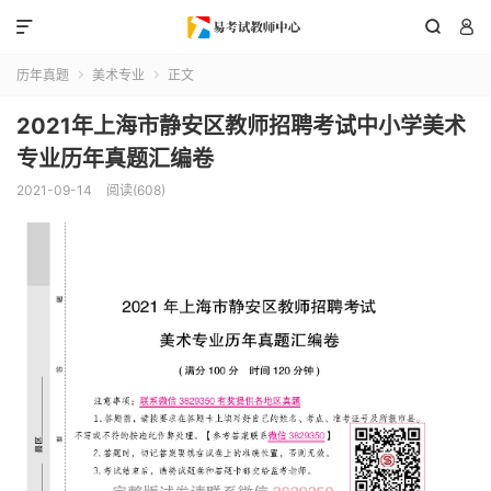



历年真题
美术专业
正文


2021年上海市静安区教师招聘考试中小学美术
专业历年真题汇编卷
2021-09-14
阅读(608)