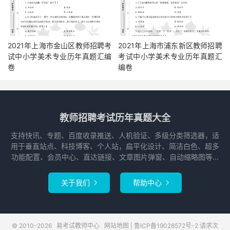
2021年上海市金山区教师招聘考
2021年上海市浦东新区教师招聘
试中小学美术专业历年真题汇编
考试中小学美术专业历年真题汇
卷
编卷
教师招聘考试历年真题大全
支持快讯、专题、百度收录推送、人机验证、多级分类筛选器，适
用于垂直站点、科技博客、个人站，扁平化设计、简洁白色、超多
功能配置、会员中心、直达链接、文章图片弹窗、自动缩略图等...
关于我们
帮助中心


© 2010-2026
易考试教师中心
网站地图
|
鲁ICP备19028572号-2
请求次