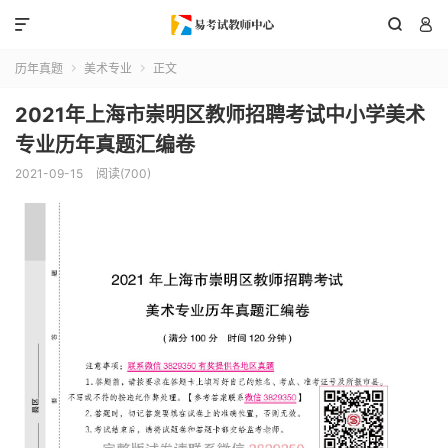



历年真题
美术专业
正文


2021年上海市崇明区教师招聘考试中小学美术
专业历年真题汇编卷
2021-09-15
阅读(700)