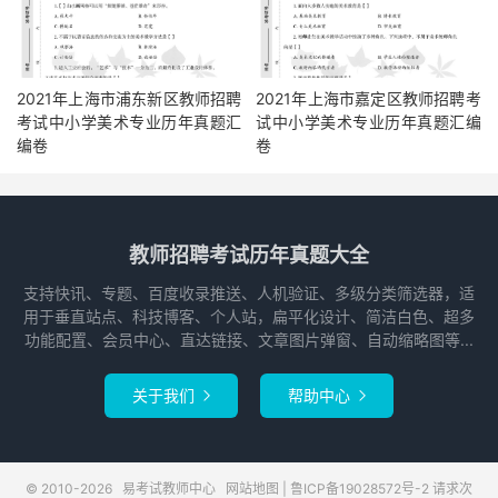
2021年上海市浦东新区教师招聘
2021年上海市嘉定区教师招聘考
考试中小学美术专业历年真题汇
试中小学美术专业历年真题汇编
编卷
卷
教师招聘考试历年真题大全
支持快讯、专题、百度收录推送、人机验证、多级分类筛选器，适
用于垂直站点、科技博客、个人站，扁平化设计、简洁白色、超多
功能配置、会员中心、直达链接、文章图片弹窗、自动缩略图等...
关于我们
帮助中心


© 2010-2026
易考试教师中心
网站地图
|
鲁ICP备19028572号-2
请求次