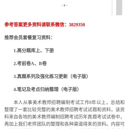
参考答案更多资料请联系微信：
3829350
推荐会员套餐复习资料：
1.高分题库上、下册
2.考前卷A、B卷
3.
真题系列及强化练习更新
（电子版）
4.笔记及考点归纳整理（电子版）
本人从事美术教师招聘编制考试工作
8年以上，总结和
整理了一套比较完整的美术教师招聘考试试题和资料，该资
料来自各地的美术教师编制招聘考试历年真题考试试卷中，
再加上我们老师团队的整理和各种渠道得来的资料。内容可