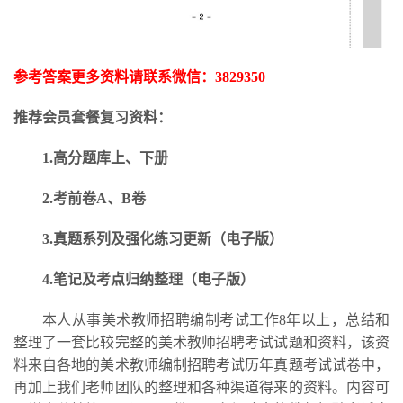
参考答案更多资料请联系微信：
3829350
推荐会员套餐复习资料：
1.高分题库上、下册
2.考前卷A、B卷
3.
真题系列及强化练习更新
（电子版）
4.笔记及考点归纳整理（电子版）
本人从事美术教师招聘编制考试工作
8年以上，总结和
整理了一套比较完整的美术教师招聘考试试题和资料，该资
料来自各地的美术教师编制招聘考试历年真题考试试卷中，
再加上我们老师团队的整理和各种渠道得来的资料。内容可