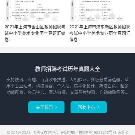
2021年上海市金山区教师招聘考
2021年上海市浦东新区教师招聘
试中小学美术专业历年真题汇编
考试中小学美术专业历年真题汇
卷
编卷
教师招聘考试历年真题大全
支持快讯、专题、百度收录推送、人机验证、多级分类筛选器，适
用于垂直站点、科技博客、个人站，扁平化设计、简洁白色、超多
功能配置、会员中心、直达链接、文章图片弹窗、自动缩略图等...
关于我们
帮助中心


© 2010-2026
易考试教师中心
网站地图
|
鲁ICP备19028572号-2
请求次