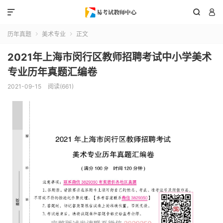



历年真题
美术专业
正文


2021年上海市闵行区教师招聘考试中小学美术
专业历年真题汇编卷
2021-09-15
阅读(661)