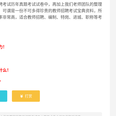
聘考试历年真题考试试卷中，再加上我们老师团队的整理
，可谓是一份不可多得珍贵的教师招聘考试宝典资料，所
率非常高，适合教师招聘、编制、特岗、进城、职称等考
！
力！
什么！
？
打赏
