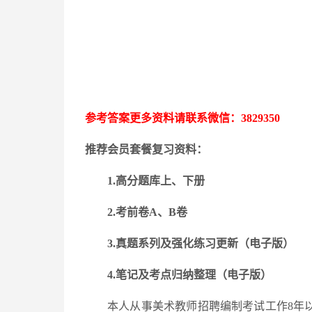
参考答案更多资料请联系微信：
3829350
推荐会员套餐复习资料：
1.高分题库上、下册
2.考前卷A、B卷
3.
真题系列及强化练习更新
（电子版）
4.笔记及考点归纳整理（电子版）
本人从事美术教师招聘编制考试工作
8年