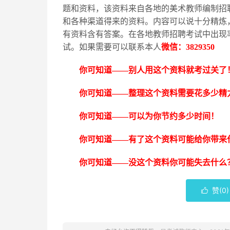
题和资料，该资料来自各地的美术教师编制招
和各种渠道得来的资料。内容可以说十分精炼
有资料含有答案。在各地教师招聘考试中出现
试。如果需要可以联系本人
微信：
3829350
你可知道
——别人用这个资料就考过关了
你可知道
——整理这个资料需要花多少精
你可知道
——可以为你节约多少时间！
你可知道
——有了这个资料可能给你带来
你可知道
——没这个资料你可能失去什么
赞(
0
)
