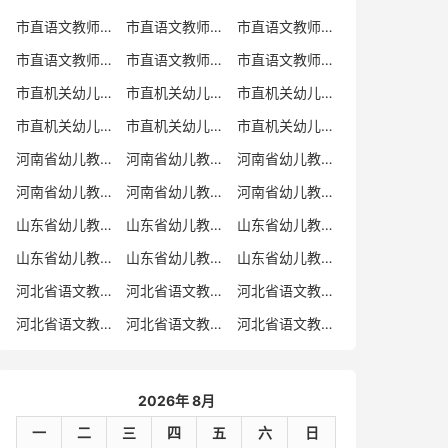
市直语文教师招聘
市直语文教师招聘考试真题
市直语文教师招聘考试真题卷
市直语文教师编制考试真题
市直语文教师编制考试真题卷
市直语文教师考试
市直机关幼儿教师招聘
市直机关幼儿教师考试
市直机关幼儿教师招聘考试真题
市直机关幼儿教师招聘考试真题卷
市直机关幼儿教师编制考试真题卷
市直机关幼儿教师编制考试真题
河南省幼儿教师招聘
河南省幼儿教师考试
河南省幼儿教师招聘考试真题
河南省幼儿教师招聘考试真题卷
河南省幼儿教师编制考试真题
河南省幼儿教师编制考试真题卷
山东省幼儿教师招聘
山东省幼儿教师考试
山东省幼儿教师招聘考试真题
山东省幼儿教师招聘考试真题卷
山东省幼儿教师编制考试真题
山东省幼儿教师编制考试真题卷
河北省语文教师招聘
河北省语文教师招聘考试真题
河北省语文教师招聘考试真题卷
河北省语文教师编制考试真题
河北省语文教师编制考试真题卷
河北省语文教师考试
2026年 8月
一
二
三
四
五
六
日