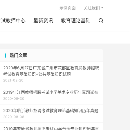

示例页面
关注我们
考试教师中心
最新资讯
教育理论基础

热门文章
2020年6月27日广东省广州市花都区教育局教师招聘
考试教育基础知识+公共基础知识试题
2021-02-20
2019年江西教师招聘考试小学美术专业历年真题试卷
2020-09-30
2020年临沂教师招聘考试教育理论基础知识历年真题
2020-08-08
2019年安徽省教师招聘考试中学音乐专业知识历年真