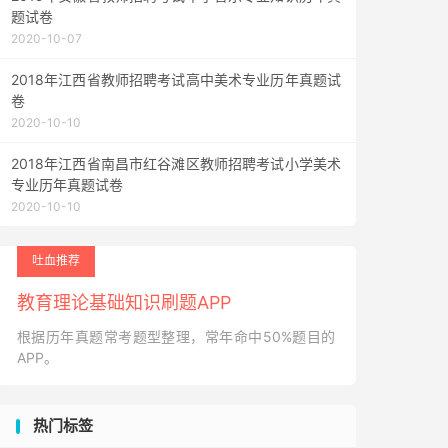
题试卷
2020-10-07
2018年江西省教师招聘考试高中美术专业历年真题试
卷
2020-10-10
2018年江西省南昌市红谷滩区教师招聘考试小学美术
专业历年真题试卷
2020-10-10
吐血推荐
教育理论基础知识刷题APP
根据历年真题常考题型整理，常年命中50%题目的
APP。
热门标签