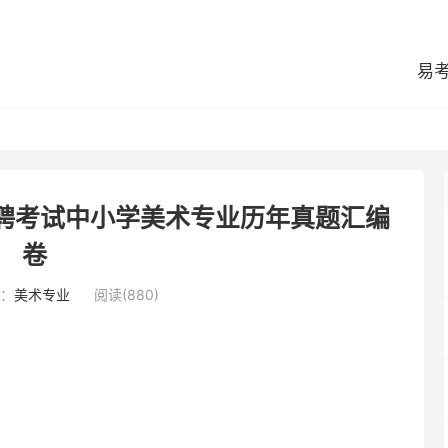
易
招聘考试中小学美术专业历年真题汇编
卷
：
美术专业
阅读(880)