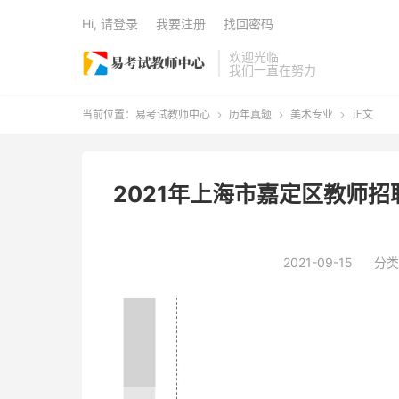
Hi, 请登录
我要注册
找回密码
欢迎光临
我们一直在努力
当前位置：
易考试教师中心
历年真题
美术专业
正文



2021年上海市嘉定区教师
2021-09-15
分类