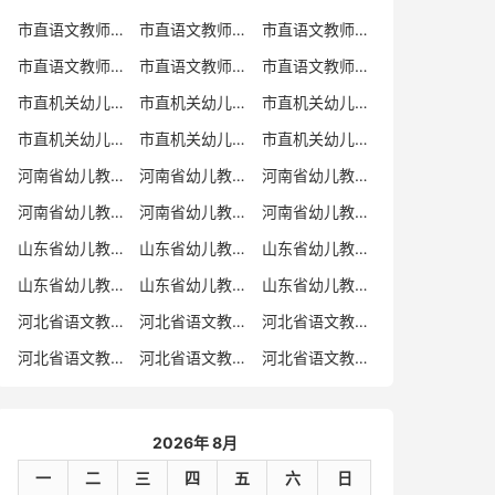
市直语文教师招聘
市直语文教师招聘考试真题
市直语文教师招聘考试真题卷
市直语文教师编制考试真题
市直语文教师编制考试真题卷
市直语文教师考试
市直机关幼儿教师招聘
市直机关幼儿教师考试
市直机关幼儿教师招聘考试真题
市直机关幼儿教师招聘考试真题卷
市直机关幼儿教师编制考试真题卷
市直机关幼儿教师编制考试真题
河南省幼儿教师招聘
河南省幼儿教师考试
河南省幼儿教师招聘考试真题
河南省幼儿教师招聘考试真题卷
河南省幼儿教师编制考试真题
河南省幼儿教师编制考试真题卷
山东省幼儿教师招聘
山东省幼儿教师考试
山东省幼儿教师招聘考试真题
山东省幼儿教师招聘考试真题卷
山东省幼儿教师编制考试真题
山东省幼儿教师编制考试真题卷
河北省语文教师招聘
河北省语文教师招聘考试真题
河北省语文教师招聘考试真题卷
河北省语文教师编制考试真题
河北省语文教师编制考试真题卷
河北省语文教师考试
2026年 8月
一
二
三
四
五
六
日