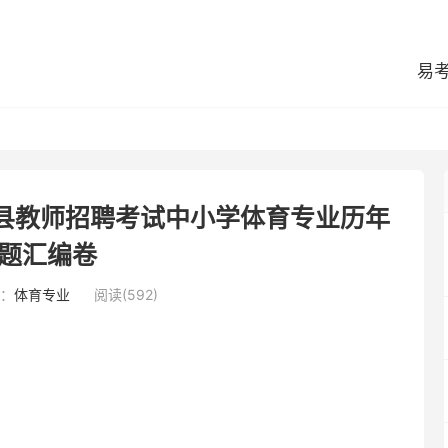
易
平县教师招聘考试中小学体育专业历年
题汇编卷
：
体育专业
阅读(592)