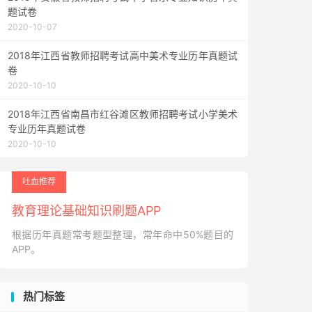
题试卷
2020-10-07
2018年江西省教师招聘考试高中美术专业历年真题试
卷
2020-10-10
2018年江西省南昌市红谷滩区教师招聘考试小学美术
专业历年真题试卷
2020-10-10
吐血推荐
教育理论基础知识刷题APP
根据历年真题常考题型整理，常年命中50%题目的
APP。
热门标签