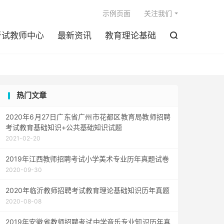

示例页面
关注我们
考试教师中心
最新资讯
教育理论基础

热门文章
2020年6月27日广东省广州市花都区教育局教师招聘
考试教育基础知识+公共基础知识试题
2021-02-20
2019年江西教师招聘考试小学美术专业历年真题试卷
2020-09-30
2020年临沂教师招聘考试教育理论基础知识历年真题
2020-08-08
2019年安徽省教师招聘考试中学音乐专业知识历年真