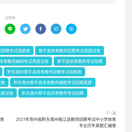
分享到





师招聘考试真题卷
黎平县体育教师招聘考试真题试卷
体育教师编制考试真题试卷
黎平县体育教师考试招聘
黔东南州黎平县体育教师招聘考试真题卷
试卷
黔东南州黎平县体育教师编制考试招聘真题
真题试卷
黔东南州黎平县体育教师考试招聘
下一篇
体育
2021年贵州省黔东南州榕江县教师招聘考试中小学体育
专业历年真题汇编卷