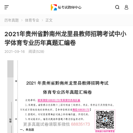



历年真题
体育专业
正文


2021年贵州省黔南州龙里县教师招聘考试中小
学体育专业历年真题汇编卷
2021-09-16
阅读(528)