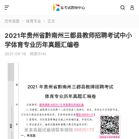



历年真题
体育专业
正文


2021年贵州省黔南州三都县教师招聘考试中小
学体育专业历年真题汇编卷
2021-09-16
阅读(514)