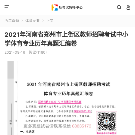



历年真题
体育专业
正文


2021年河南省郑州市上街区教师招聘考试中小
学体育专业历年真题汇编卷
2021-09-16
阅读(1180)