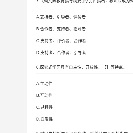
7.《幼儿园教育指导纲要(试行)》指出，教师应成为
A.支持者、引导者、评价者
B.合作者、支持者、指导者
C.支持者、评价者、合作者
D.支持者、合作者、引导者
8.探究式学习具有自主性、开放性、【】等特点。
A.主动性
B.互动性
C.过程性
D.自发性