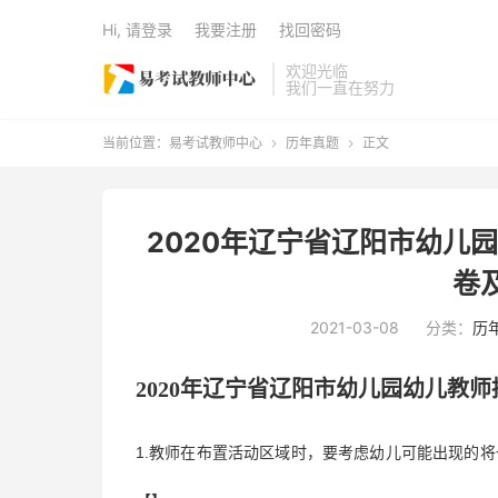
Hi, 请登录
我要注册
找回密码
欢迎光临
我们一直在努力
当前位置：
易考试教师中心
历年真题
正文


2020年辽宁省辽阳市幼儿
卷
2021-03-08
分类：
历
2020年
辽宁省辽阳市
幼儿园幼儿教师
1.教师在布置活动区域时，要考虑幼儿可能出现的