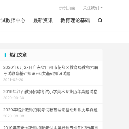

示例页面
关注我们
考试教师中心
最新资讯
教育理论基础

热门文章
2020年6月27日广东省广州市花都区教育局教师招聘
考试教育基础知识+公共基础知识试题
2021-02-20
2019年江西教师招聘考试小学美术专业历年真题试卷
2020-09-30
2020年临沂教师招聘考试教育理论基础知识历年真题
2020-08-08
2019年安徽省教师招聘考试中学音乐专业知识历年真