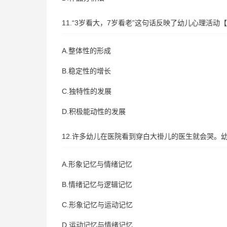
11.“3岁看大，7岁看老”这句话反映了幼儿心理活动
A.整体性的形成
B.稳定性的增长
C.独特性的发展
D.积极能动性的发展
12.许多幼儿在医院看到穿白大褂儿的医生就会哭。
A.形象记忆与情绪记忆
B.情绪记忆与逻辑记忆
C.形象记忆与运动记忆
D.运动记忆与情绪记忆