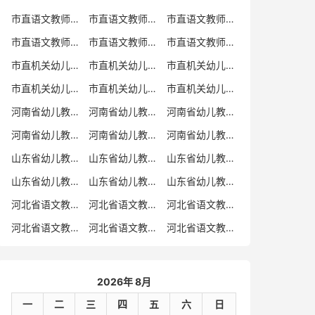
市直语文教师招聘
市直语文教师招聘考试真题
市直语文教师招聘考试真题卷
市直语文教师编制考试真题
市直语文教师编制考试真题卷
市直语文教师考试
市直机关幼儿教师招聘
市直机关幼儿教师考试
市直机关幼儿教师招聘考试真题
市直机关幼儿教师招聘考试真题卷
市直机关幼儿教师编制考试真题卷
市直机关幼儿教师编制考试真题
河南省幼儿教师招聘
河南省幼儿教师考试
河南省幼儿教师招聘考试真题
河南省幼儿教师招聘考试真题卷
河南省幼儿教师编制考试真题
河南省幼儿教师编制考试真题卷
山东省幼儿教师招聘
山东省幼儿教师考试
山东省幼儿教师招聘考试真题
山东省幼儿教师招聘考试真题卷
山东省幼儿教师编制考试真题
山东省幼儿教师编制考试真题卷
河北省语文教师招聘
河北省语文教师招聘考试真题
河北省语文教师招聘考试真题卷
河北省语文教师编制考试真题
河北省语文教师编制考试真题卷
河北省语文教师考试
2026年 8月
一
二
三
四
五
六
日