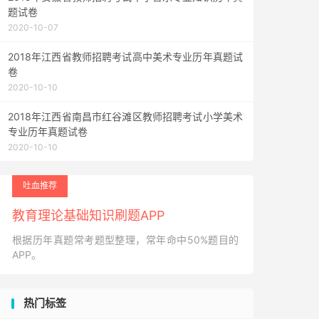
题试卷
2020-10-07
2018年江西省教师招聘考试高中美术专业历年真题试
卷
2020-10-10
2018年江西省南昌市红谷滩区教师招聘考试小学美术
专业历年真题试卷
2020-10-10
吐血推荐
教育理论基础知识刷题APP
根据历年真题常考题型整理，常年命中50%题目的
APP。
热门标签