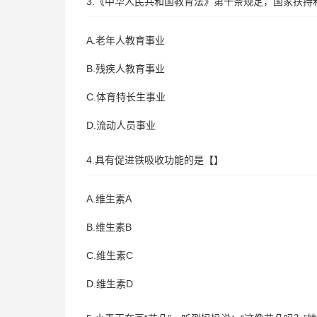
3.《中华人民共和国教育法》第十条规定，国家扶持
A.老年人教育事业
B.残疾人教育事业
C.体育特长生事业
D.流动人员事业
4.具有促进铁吸收功能的是【】
A.维生素A
B.维生素B
C.维生素C
D.维生素D