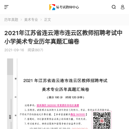



历年真题
美术专业
正文


2021年江苏省连云港市连云区教师招聘考试中
小学美术专业历年真题汇编卷
2021-09-16
阅读(607)