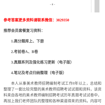
参考答案更多资料请联系微信：
3829350
推荐会员套餐复习资料：
1.高分题库上、下册
2.考前卷A、B卷
3.
真题系列及强化练习更新
（电子版）
4.笔记及考点归纳整理（电子版）
本人从事美术教师招聘编制考试工作
8年以上，总结和
整理了一套比较完整的美术教师招聘考试试题和资料，该资
料来自各地的美术教师编制招聘考试历年真题考试试卷中，
再加上我们老师团队的整理和各种渠道得来的资料。内容可