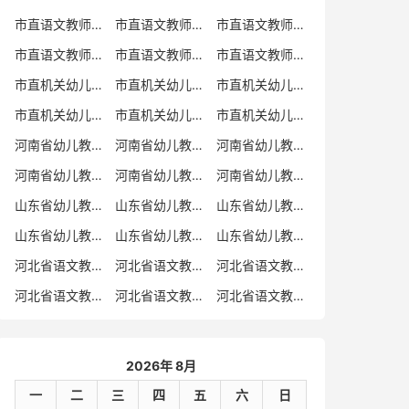
市直语文教师招聘
市直语文教师招聘考试真题
市直语文教师招聘考试真题卷
市直语文教师编制考试真题
市直语文教师编制考试真题卷
市直语文教师考试
市直机关幼儿教师招聘
市直机关幼儿教师考试
市直机关幼儿教师招聘考试真题
市直机关幼儿教师招聘考试真题卷
市直机关幼儿教师编制考试真题卷
市直机关幼儿教师编制考试真题
河南省幼儿教师招聘
河南省幼儿教师考试
河南省幼儿教师招聘考试真题
河南省幼儿教师招聘考试真题卷
河南省幼儿教师编制考试真题
河南省幼儿教师编制考试真题卷
山东省幼儿教师招聘
山东省幼儿教师考试
山东省幼儿教师招聘考试真题
山东省幼儿教师招聘考试真题卷
山东省幼儿教师编制考试真题
山东省幼儿教师编制考试真题卷
河北省语文教师招聘
河北省语文教师招聘考试真题
河北省语文教师招聘考试真题卷
河北省语文教师编制考试真题
河北省语文教师编制考试真题卷
河北省语文教师考试
2026年 8月
一
二
三
四
五
六
日