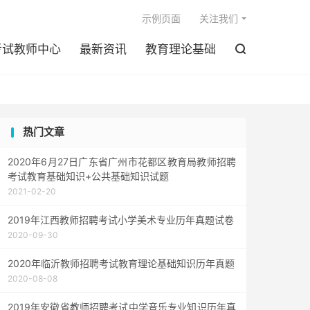

示例页面
关注我们
考试教师中心
最新资讯
教育理论基础

热门文章
2020年6月27日广东省广州市花都区教育局教师招聘
考试教育基础知识+公共基础知识试题
2021-02-20
2019年江西教师招聘考试小学美术专业历年真题试卷
2020-09-30
2020年临沂教师招聘考试教育理论基础知识历年真题
2020-08-08
2019年安徽省教师招聘考试中学音乐专业知识历年真