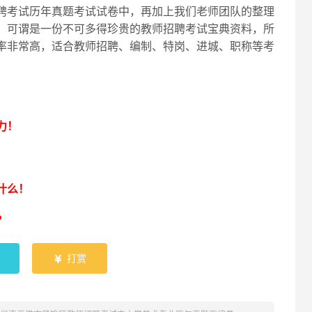
聘考试历年真题考试试卷中，再加上我们老师团队的整理
，可谓是一份不可多得珍贵的教师招聘考试宝典资料，所
率非常高，适合教师招聘、编制、特岗、进城、职称等考
！
力！
什么！
？
打赏
