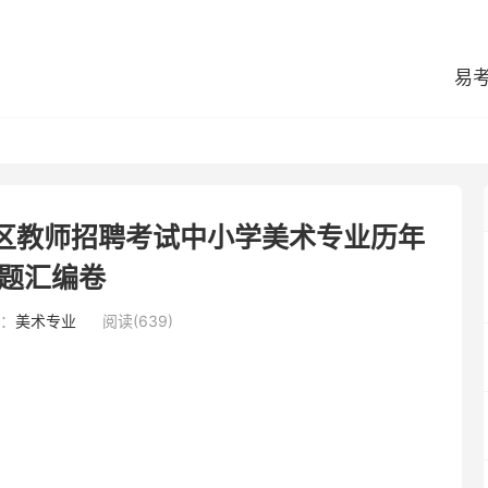
易
榆区教师招聘考试中小学美术专业历年
题汇编卷
：
美术专业
阅读(639)