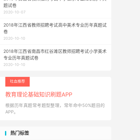
题试卷
2020-10-07
2018年江西省教师招聘考试高中美术专业历年真题试
卷
2020-10-10
2018年江西省南昌市红谷滩区教师招聘考试小学美术
专业历年真题试卷
2020-10-10
吐血推荐
教育理论基础知识刷题APP
根据历年真题常考题型整理，常年命中50%题目的
APP。
热门标签