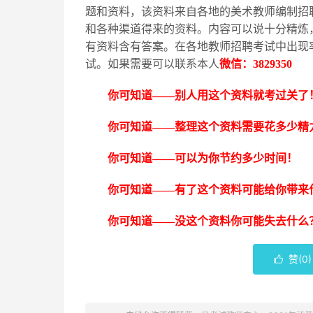
题和资料，该资料来自各地的美术教师编制招
和各种渠道得来的资料。内容可以说十分精炼
有资料含有答案。在各地教师招聘考试中出现
试。如果需要可以联系本人
微信：
3829350
你可知道
——别人用这个资料就考过关了
你可知道
——整理这个资料需要花多少精
你可知道
——可以为你节约多少时间！
你可知道
——有了这个资料可能给你带来
你可知道
——没这个资料你可能失去什么
赞(
0
)
