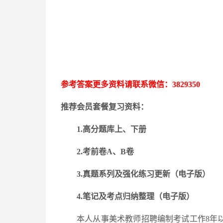
参考答案更多资料请联系微信：
3829350
推荐会员套餐复习资料：
1.高分题库上、下册
2.考前卷A、B卷
3.
真题系列及强化练习更新
（电子版）
4.笔记及考点归纳整理（电子版）
本人从事美术教师招聘编制考试工作
8年