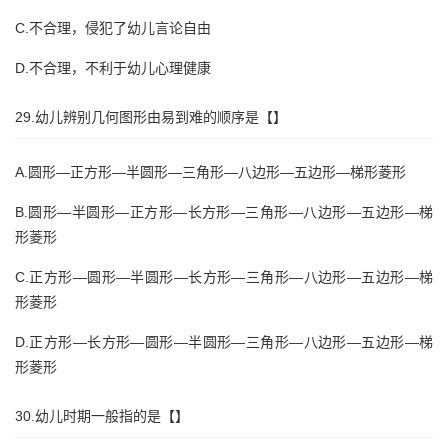
C.不合理，侵犯了幼儿言论自由
D.不合理，不利于幼儿心理健康
29.幼儿辨别几何图形由易到难的顺序是【】
A.圆形—正方形—半圆形—三角形—八边形—五边形—梯形菱形
B.圆形—半圆形—正方形—长方形—三角形—八边形—五边形—梯
形菱形
C.正方形—圆形—半圆形—长方形—三角形—八边形—五边形—梯
形菱形
D.正方形—长方形—圆形—半圆形—三角形—八边形—五边形—梯
形菱形
30.幼儿时期一般指的是【】