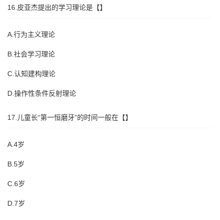
16.皮亚杰提出的学习理论是【】
A.行为主义理论
B.社会学习理论
C.认知建构理论
D.操作性条件反射理论
17.儿童长“第一恒磨牙”的时间一般在【】
A.4岁
B.5岁
C.6岁
D.7岁