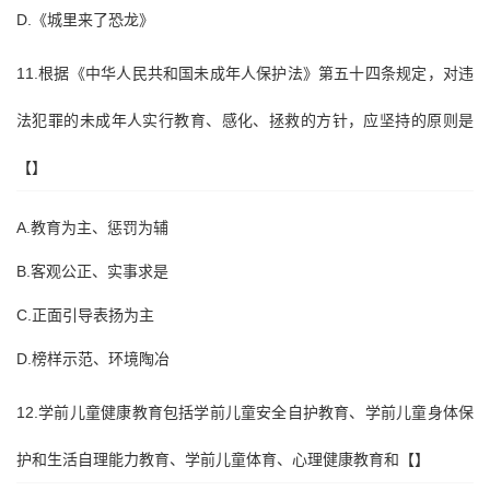
D.《城里来了恐龙》
11.根据《中华人民共和国未成年人保护法》第五十四条规定，对违
法犯罪的未成年人实行教育、感化、拯救的方针，应坚持的原则是
【】
A.教育为主、惩罚为辅
B.客观公正、实事求是
C.正面引导表扬为主
D.榜样示范、环境陶冶
12.学前儿童健康教育包括学前儿童安全自护教育、学前儿童身体保
护和生活自理能力教育、学前儿童体育、心理健康教育和【】