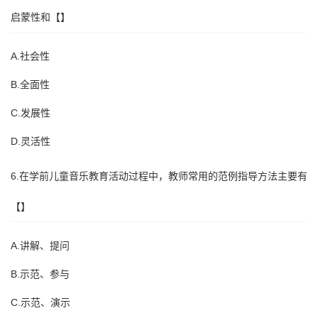
启蒙性和【】
A.社会性
B.全面性
C.发展性
D.灵活性
6.在学前儿童音乐教育活动过程中，教师常用的范例指导方法主要有
【】
A.讲解、提问
B.示范、参与
C.示范、演示