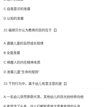
C.自我意识的发展
D.认知的发展
22.福禄贝尔认为教育的目的在于【】
A.遵循儿童的自然成长规律
B.全面发展
C.唤醒人的内在精神本质
D.发展儿童“生命的规则”
23.下列行为中，属于幼儿有意注意的是【】
A.一名幼儿突然摔倒大哭，其他幼儿的目光纷纷转向他
B.老师烫了头发，幼儿们都新奇地注意着老师的头发