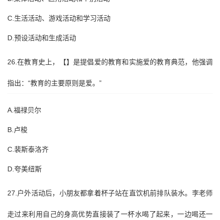
C.生活活动、游戏活动和学习活动
D.预设活动和生成活动
26.在教育史上，【】是提倡爱的教育和实施爱的教育典范，他强调
指出：“教育的主要原则是爱。”
A.福禄贝尔
B.卢梭
C.裴斯泰洛齐
D.夸美纽斯
27.户外活动后，小朋友都拿着杯子站在直饮机前排队装水。李老师
走过来利用自己的身高优势直接装了一杯水喝了起来，一边喝还一