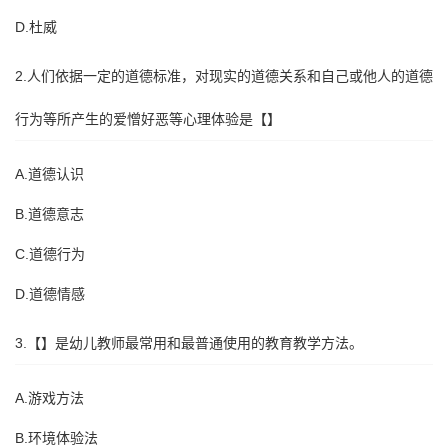
D.杜威
2.人们依据一定的道德标准，对现实的道德关系和自己或他人的道德
行为等所产生的爱憎好恶等心理体验是【】
A.道德认识
B.道德意志
C.道德行为
D.道德情感
3.【】是幼儿教师最常用和最普通使用的教育教学方法。
A.游戏方法
B.环境体验法