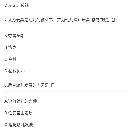
D.示范、反馈
7.认为玩具是幼儿的教科书，并为幼儿设计玩具“恩物”的是【】
A.夸美纽斯
B.洛克
C.卢梭
D.福禄贝尔
8.适合幼儿发展的内涵是【】
A.追随幼儿的兴趣
B.任其自由发展
C.追随幼儿发展