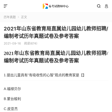



历年真题
正文

2021年山东省教育局直属幼儿园幼儿教师招聘/
编制考试历年真题试卷及参考答案
2021-09-16
阅读(674)
202
1
年
山东省教育局直属
幼儿园幼儿教师招聘
/
编制考试历年真题试卷及参考答案
1.提出儿童具有“有吸收性的心智”观点的教育家是【】
A.福禄贝尔
B.蒙台梭利
C.皮亚杰