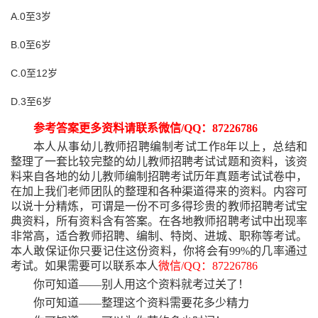
A.0至3岁
B.0至6岁
C.0至12岁
D.3至6岁
参考答案更多资料请联系微信
/QQ：87226786
本人从事幼儿教师招聘编制考试工作
8年以上，总结和
整理了一套比较完整的幼儿教师招聘考试试题和资料，该资
料来自各地的幼儿教师编制招聘考试历年真题考试试卷中，
在加上我们老师团队的整理和各种渠道得来的资料。内容可
以说十分精炼，可谓是一份不可多得珍贵的教师招聘考试宝
典资料，所有资料含有答案。在各地教师招聘考试中出现率
非常高，适合教师招聘、编制、特岗、进城、职称等考试。
本人敢保证你只要记住这份资料，你将会有99%的几率通过
考试。如果需要可以联系本人
微信
/QQ：87226786
你可知道
——别人用这个资料就考过关了！
你可知道
——整理这个资料需要花多少精力