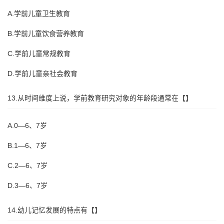
A.学前儿童卫生教育
B.学前儿童饮食营养教育
C.学前儿童常规教育
D.学前儿童亲社会教育
13.从时间维度上说，学前教育研究对象的年龄段通常在【】
A.0—6、7岁
B.1—6、7岁
C.2—6、7岁
D.3—6、7岁
14.幼儿记忆发展的特点有【】