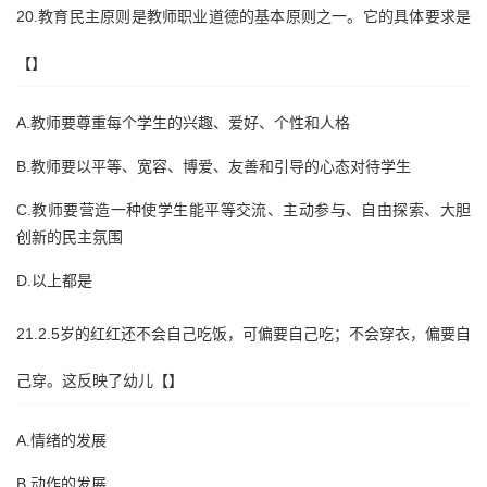
20.教育民主原则是教师职业道德的基本原则之一。它的具体要求是
【】
A.教师要尊重每个学生的兴趣、爱好、个性和人格
B.教师要以平等、宽容、博爱、友善和引导的心态对待学生
C.教师要营造一种使学生能平等交流、主动参与、自由探索、大胆
创新的民主氛围
D.以上都是
21.2.5岁的红红还不会自己吃饭，可偏要自己吃；不会穿衣，偏要自
己穿。这反映了幼儿【】
A.情绪的发展
B.动作的发展