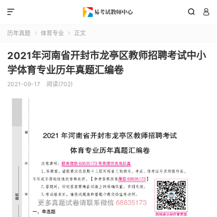



历年真题
体育专业
正文


2021年河南省开封市龙亭区教师招聘考试中小
学体育专业历年真题汇编卷
2021-09-17
阅读(702)