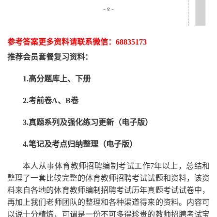
参考答案更多资
料请联系
微信：
68835173
推荐
会员套餐
复习资料：
1.高分题库上、下册
2.考前卷A、B卷
3.真题系列及强化练习更新（电子版）
4.笔记及考点归纳整理（电子版）
本人从事
体育
教师招聘编制考试工作
7
年以上，总结和
整理了一套比较完整的
体育
教师招聘考试试题和资料，该资
料来自各地的
体育
教师编制招聘考试
历年真题考试
试卷中，
再
加上我们
老师
团队的整理和各种渠道得来的资料。内容可
以说十分精炼，可谓是一份
不可多得
珍贵的教师
招聘
考试宝