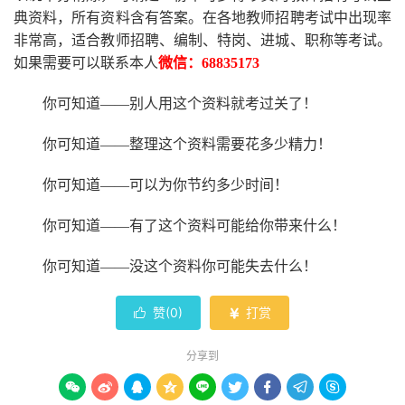
典资料，所有资料含有答案。
在
各地
教师招聘考试中
出现率
非常高，适合教师招聘、编制、特岗、进城、职称等考试。
如果需要可以联系本人
微信：
68835173
你可知道
——别人用这个资料就考过关了！
你可知道
——整理这个资料需要花多少精力
！
你可知道
——可以为你节约多少时间！
你可知道
——有了这个资料可能给你带来什么！
你可知道
——没这个资料你可能失去什么
！
赞(
0
)
打赏


分享到








